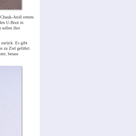
Chuuk-Atoll rettete.
nden U-Boot in
 sollen ihre
 zurück. Es gibt
n zu Ziel geführt.
nte, besass