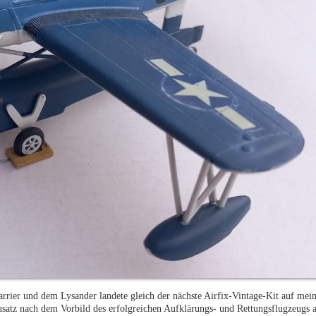
ier und dem Lysander landete gleich der nächste Airfix-Vintage-Kit auf mei
usatz nach dem Vorbild des erfolgreichen Aufklärungs- und Rettungsflugzeugs 