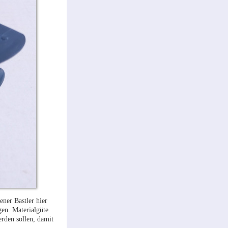
ener Bastler hier
gen. Materialgüte
rden sollen, damit