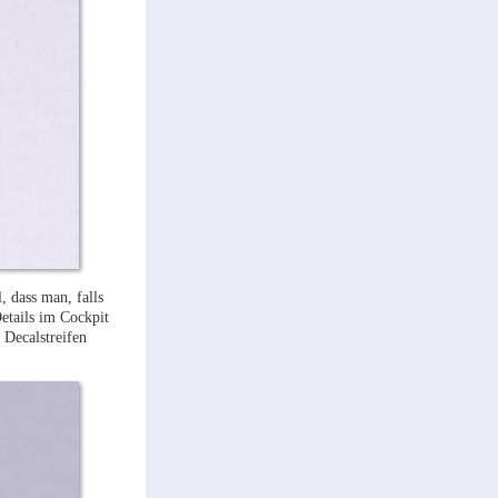
, dass man, falls
etails im Cockpit
 Decalstreifen