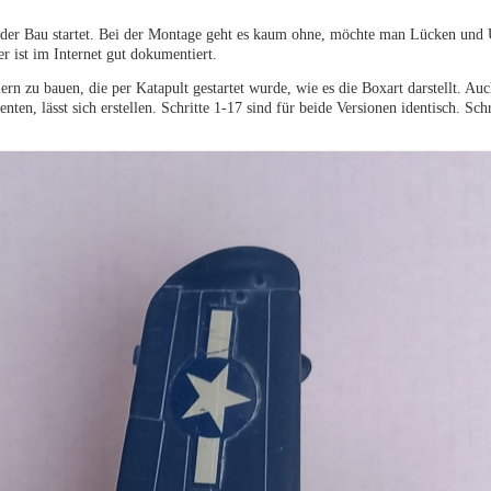
r der Bau startet. Bei der Montage geht es kaum ohne, möchte man Lücken und 
r ist im Internet gut dokumentiert.
rn zu bauen, die per Katapult gestartet wurde, wie es die Boxart darstellt. Auc
nten, lässt sich erstellen. Schritte 1-17 sind für beide Versionen identisch. Sch