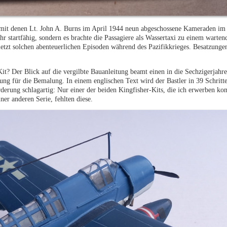
 mit denen Lt. John A. Burns im April 1944 neun abgeschossene Kameraden im 
r startfähig, sondern es brachte die Passagiere als Wassertaxi zu einem warte
letzt solchen abenteuerlichen Episoden während des Pazifikkrieges. Besatzungen
Kit? Der Blick auf die vergilbte Bauanleitung beamt einen in die Sechzigerjahre
ng für die Bemalung. In einem englischen Text wird der Bastler in 39 Schritte
derung schlagartig: Nur einer der beiden Kingfisher-Kits, die ich erwerben kon
ner anderen Serie, fehlten diese.