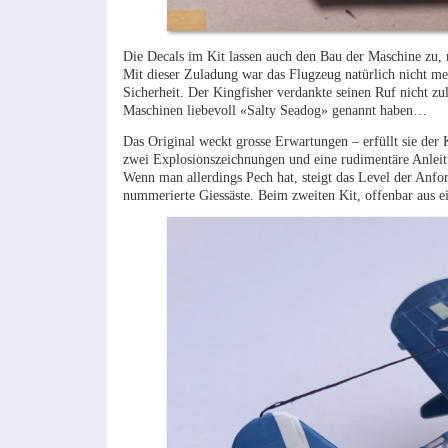
Die Decals im Kit lassen auch den Bau der Maschine zu,
Mit dieser Zuladung war das Flugzeug natürlich nicht meh
Sicherheit. Der Kingfisher verdankte seinen Ruf nicht zu
Maschinen liebevoll «Salty Seadog» genannt haben…
Das Original weckt grosse Erwartungen – erfüllt sie der 
zwei Explosionszeichnungen und eine rudimentäre Anleitu
Wenn man allerdings Pech hat, steigt das Level der Anfor
nummerierte Giessäste. Beim zweiten Kit, offenbar aus ei