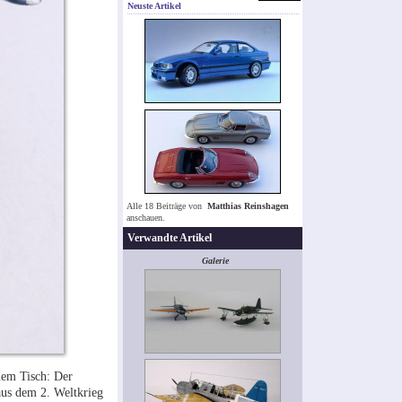
Neuste Artikel
Alle 18 Beiträge von
Matthias Reinshagen
anschauen.
Verwandte Artikel
Galerie
nem Tisch: Der
aus dem 2. Weltkrieg