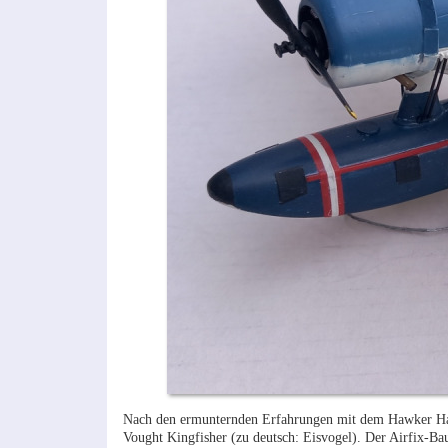
Nach den ermunternden Erfahrungen mit dem Hawker Harr
Vought Kingfisher (zu deutsch: Eisvogel). Der Airfix-Ba