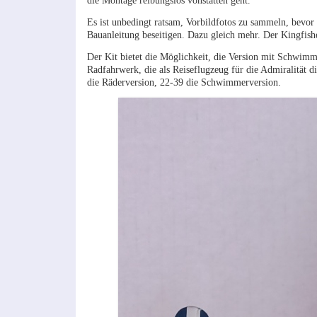
die Montage reibungslos vonstatten geht.
Es ist unbedingt ratsam, Vorbildfotos zu sammeln, bevo
Bauanleitung beseitigen. Dazu gleich mehr. Der Kingfishe
Der Kit bietet die Möglichkeit, die Version mit Schwimme
Radfahrwerk, die als Reiseflugzeug für die Admiralität die
die Räderversion, 22-39 die Schwimmerversion.