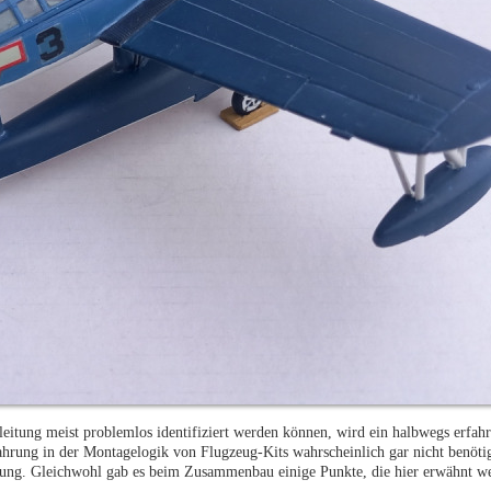
eitung meist problemlos identifiziert werden können, wird ein halbwegs erfahr
hrung in der Montagelogik von Flugzeug-Kits wahrscheinlich gar nicht benöti
dnung. Gleichwohl gab es beim Zusammenbau einige Punkte, die hier erwähnt we