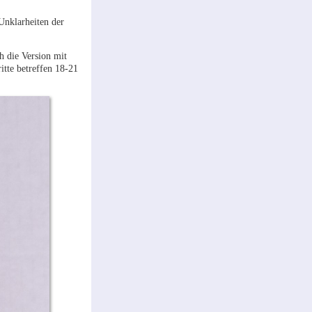
Unklarheiten der
h die Version mit
ritte betreffen 18-21