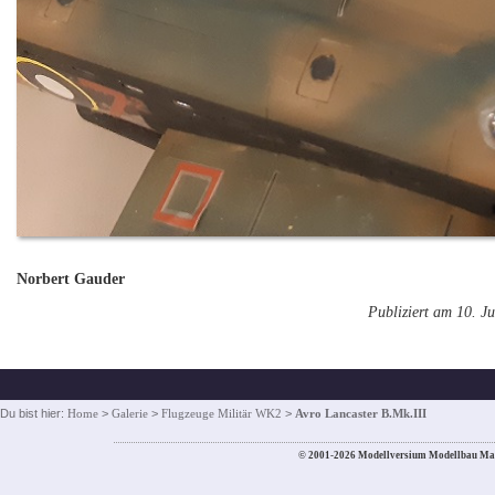
Norbert Gauder
Publiziert am 10. Ju
Du bist hier:
Home
>
Galerie
>
Flugzeuge Militär WK2
>
Avro Lancaster B.Mk.III
© 2001-2026 Modellversium Modellbau Ma