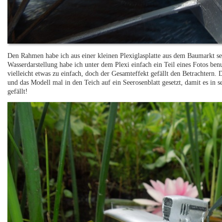
Den Rahmen habe ich aus einer kleinen Plexiglasplatte aus dem Baumarkt sel
Wasserdarstellung habe ich unter dem Plexi einfach ein Teil eines Fotos ben
vielleicht etwas zu einfach, doch der Gesamteffekt gefällt den Betrachtern
und das Modell mal in den Teich auf ein Seerosenblatt gesetzt, damit es in s
gefällt!