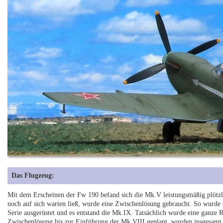
Das Flugzeug:
Mit dem Erscheinen der Fw 190 befand sich die Mk.V leistungsmäßig plötzl
noch auf sich warten ließ, wurde eine Zwischenlösung gebraucht. So wurde
Serie ausgerüstet und es entstand die Mk.IX. Tatsächlich wurde eine ganze
Zwischenlösung bis zur Einführung der Mk.VIII geplant, wurden insgesamt 