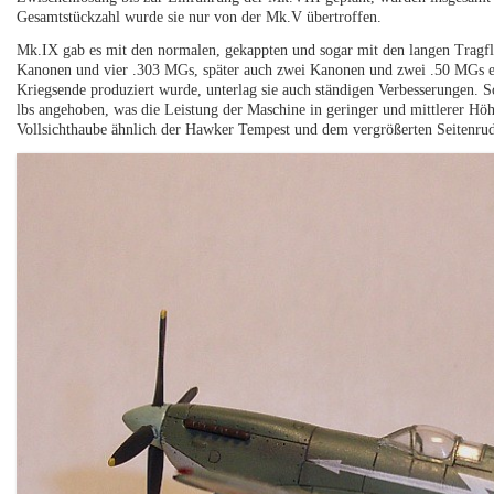
Gesamtstückzahl wurde sie nur von der Mk.V übertroffen.
Mk.IX gab es mit den normalen, gekappten und sogar mit den langen Trag
Kanonen und vier .303 MGs, später auch zwei Kanonen und zwei .50 MGs e
Kriegsende produziert wurde, unterlag sie auch ständigen Verbesserungen. S
lbs angehoben, was die Leistung der Maschine in geringer und mittlerer Hö
Vollsichthaube ähnlich der Hawker Tempest und dem vergrößerten Seitenrud