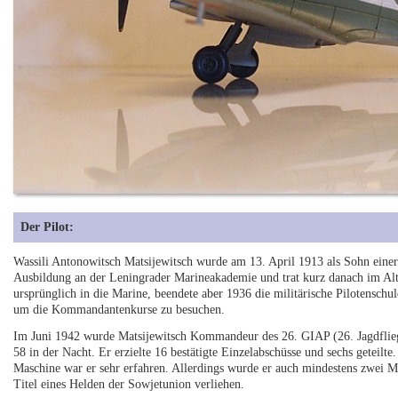
Der Pilot:
Wassili Antonowitsch Matsijewitsch wurde am 13. April 1913 als Sohn einer 
Ausbildung an der Leningrader Marineakademie und trat kurz danach im Alte
ursprünglich in die Marine, beendete aber 1936 die militärische Pilotenschul
um die Kommandantenkurse zu besuchen.
Im Juni 1942 wurde Matsijewitsch Kommandeur des 26. GIAP (26. Jagdflieg
58 in der Nacht. Er erzielte 16 bestätigte Einzelabschüsse und sechs geteilt
Maschine war er sehr erfahren. Allerdings wurde er auch mindestens zwei 
Titel eines Helden der Sowjetunion verliehen.