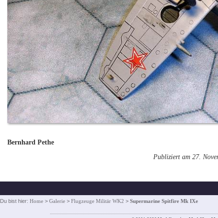
Bernhard Pethe
Publiziert am 27. Nov
Du bist hier:
Home
>
Galerie
>
Flugzeuge Militär WK2
>
Supermarine Spitfire Mk IXe