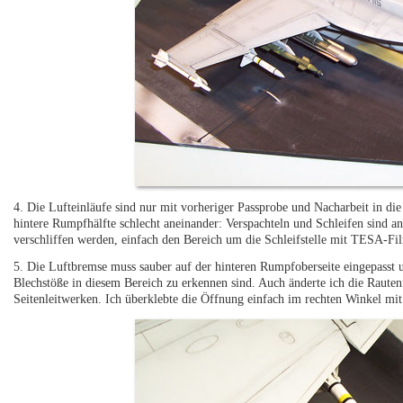
4. Die Lufteinläufe sind nur mit vorheriger Passprobe und Nacharbeit in di
hintere Rumpfhälfte schlecht aneinander: Verspachteln und Schleifen sind 
verschliffen werden, einfach den Bereich um die Schleifstelle mit TESA-Fil
5. Die Luftbremse muss sauber auf der hinteren Rumpfoberseite eingepasst u
Blechstöße in diesem Bereich zu erkennen sind. Auch änderte ich die Raut
Seitenleitwerken. Ich überklebte die Öffnung einfach im rechten Winkel mit