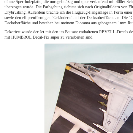
dünne Sperrholzplatte, die unregelmäßig und quer verlaufend mit 400er Sch
überzogen wurde. Die Farbgebung richtete sich nach Originalbildern von Fl
Drybrushing. Außerdem brachte ich die Flugzeug-Fanganlage in Form eine
sowie den ellipsenförmigen "Geländern" auf der Decksoberfläche an. Die "
Deckoberfläche und bestehen bei meinem Diorama aus gebogenem 1mm Rundp
Dekoriert wurde der Jet mit den im Bausatz enthaltenen REVELL-Decals de
mit HUMBROL Decal-Fix super zu verarbeiten sind.