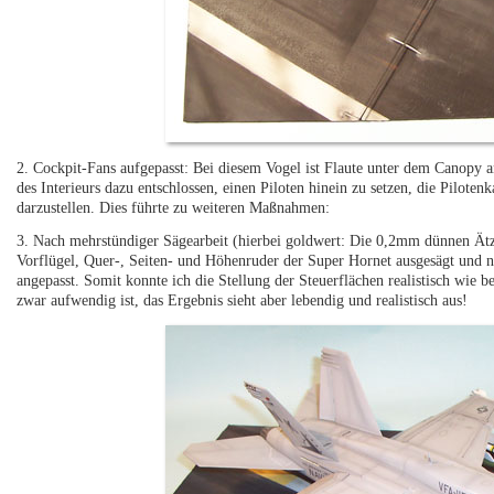
2. Cockpit-Fans aufgepasst: Bei diesem Vogel ist Flaute unter dem Canopy 
des Interieurs dazu entschlossen, einen Piloten hinein zu setzen, die Pilote
darzustellen. Dies führte zu weiteren Maßnahmen:
3. Nach mehrstündiger Sägearbeit (hierbei goldwert: Die 0,2mm dünnen Ätzt
Vorflügel, Quer-, Seiten- und Höhenruder der Super Hornet ausgesägt und n
angepasst. Somit konnte ich die Stellung der Steuerflächen realistisch wie
zwar aufwendig ist, das Ergebnis sieht aber lebendig und realistisch aus!