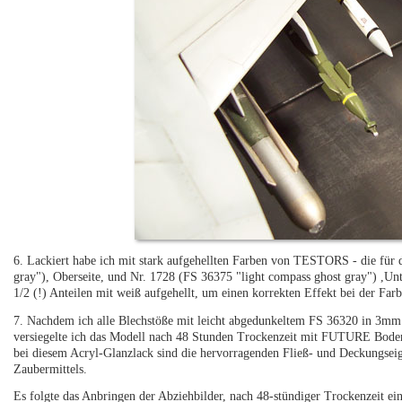
6. Lackiert habe ich mit stark aufgehellten Farben von TESTORS - die für
gray"), Oberseite, und Nr. 1728 (FS 36375 "light compass ghost gray") ,Unt
1/2 (!) Anteilen mit weiß aufgehellt, um einen korrekten Effekt bei der Far
7. Nachdem ich alle Blechstöße mit leicht abgedunkeltem FS 36320 in 3mm
versiegelte ich das Modell nach 48 Stunden Trockenzeit mit FUTURE Boden
bei diesem Acryl-Glanzlack sind die hervorragenden Fließ- und Deckungseig
Zaubermittels.
Es folgte das Anbringen der Abziehbilder, nach 48-stündiger Trockenzeit 