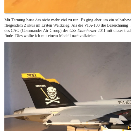
Mit Tarnung hatte das nicht mehr viel zu tun. Es ging eher um ein selbstb
fliegendem Zirkus im Ersten Weltkrieg. Als die VFA-103 die Bezeichnung
des CAG (Commander Air Group) der
USS Eisenhower
2011 mit dieser trad
finde. Dies wollte ich mit einem Modell nachvollziehen.