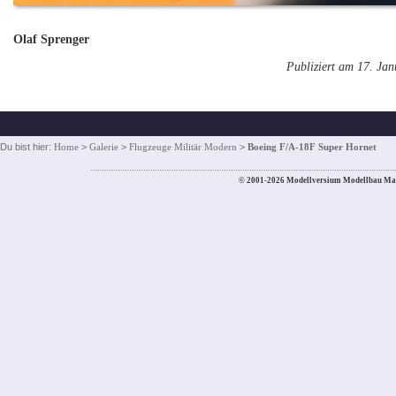
Olaf Sprenger
Publiziert am 17. Ja
Du bist hier:
Home
>
Galerie
>
Flugzeuge Militär Modern
>
Boeing F/A-18F Super Hornet
© 2001-2026 Modellversium Modellbau Ma