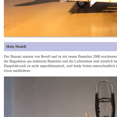
Mein Modell
Der Bausatz stammt von Revell und ist mit neuen Bauteilen 2006 erschienen,
die Bugsektion aus mehreren Bauteilen und die Lufteinlässe sind ziemlich he
Hauptfahrwerk ist nicht unproblematisch, weil beide Seiten unterschiedlich 
etwas nachbohren.