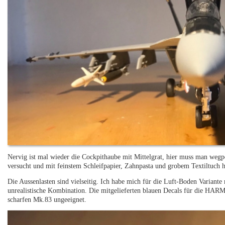
Nervig ist mal wieder die Cockpithaube mit Mittelgrat, hier muss man wegpo
versucht und mit feinstem Schleifpapier, Zahnpasta und grobem Textiltuch ha
Die Aussenlasten sind vielseitig. Ich habe mich für die Luft-Boden Varia
unrealistische Kombination. Die mitgelieferten blauen Decals für die HARM
scharfen Mk.83 ungeeignet.