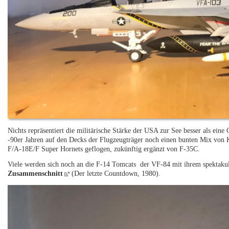
Nichts repräsentiert die militärische Stärke der USA zur See besser als ein
-90er Jahren auf den Decks der Flugzeugträger noch einen bunten Mix von
F/A-18E/F Super Hornets geflogen, zukünftig ergänzt von F-35C.
Viele werden sich noch an die F-14 Tomcats der VF-84 mit ihrem spektakulä
Zusammenschnitt
(Der letzte Countdown, 1980).