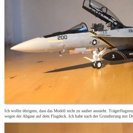
Ich wollte übrigens, dass das Modell nicht zu sauber aussieht. Trägerflugz
wegen der Abgase auf dem Flugdeck. Ich habe nach der Grundierung mit Dry