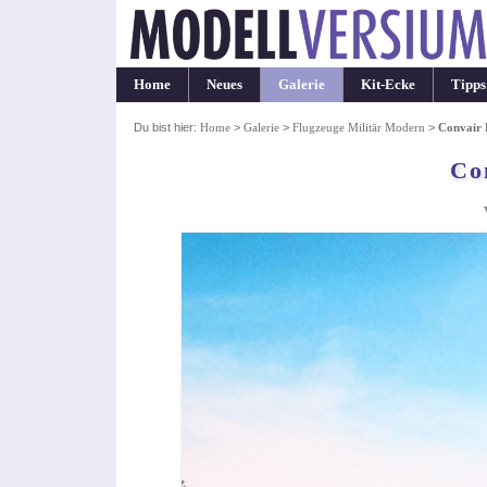
Home
Neues
Galerie
Kit-Ecke
Tipps
Du bist hier:
Home
>
Galerie
>
Flugzeuge Militär Modern
>
Convair 
Co