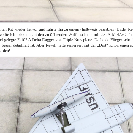
elten Kit wieder hervor und führte ihn zu einem (halbwegs passablen) Ende. Re
) wollte ich jedoch nicht den zu öffnenden Waffenschacht mit den AIM-4A/G F
iel gelegte F-102 A Delta Dagger von Triple Nuts plane. Da beide Flieger sehr ä
esser detailliert ist. Aber Revell hatte seinerzeit mit der „Dart“ schon einen s
erden!