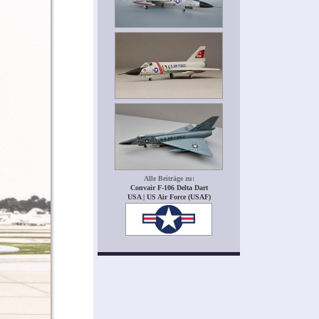
Alle Beiträge zu:
Convair F-106 Delta Dart
USA | US Air Force (USAF)