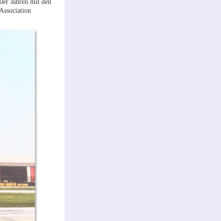
0er Jahren mit den
 Association