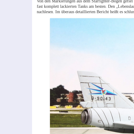
Von den Markierungen aus dem Starfighter-Bogen gefiel
fast komplett lackierten Tanks am besten. Den „Lebenslau
nachlesen. Im überaus detaillierten Bericht heißt es schl