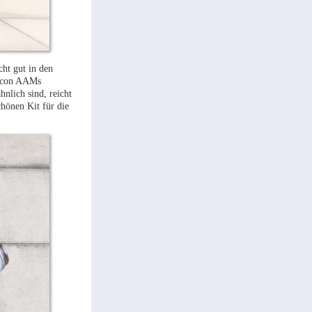
cht gut in den
alcon AAMs
hnlich sind, reicht
chönen Kit für die