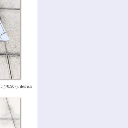
3 (70.907), den ich