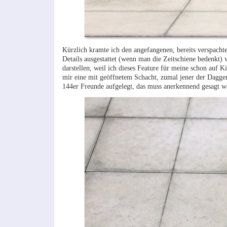
Kürzlich kramte ich den angefangenen, bereits verspacht
Details ausgestattet (wenn man die Zeitschiene bedenkt
darstellen, weil ich dieses Feature für meine schon auf K
mir eine mit geöffnetem Schacht, zumal jener der Dagger b
144er Freunde aufgelegt, das muss anerkennend gesagt w