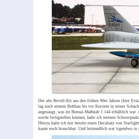
Der alte Revell-Kit aus den frühen 90er Jahren (hier Ers
lag nach seinem Rohbau bis vor Kurzem in seiner Schachtel
angesaugt, was im Bonsai-Maßstab 1:144 erhältlich war. Al
werde fertigstellen können, habe ich meinen Schwerpunkt
Hierzu hatte ich mir bereits einen Decalsatz von Starfi
kaum noch brauchbar. Und letztendlich war irgendwo in