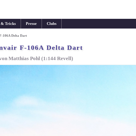
 & Tricks
Presse
Clubs
F-106A Delta Dart
nvair F-106A Delta Dart
von Matthias Pohl (1:144 Revell)