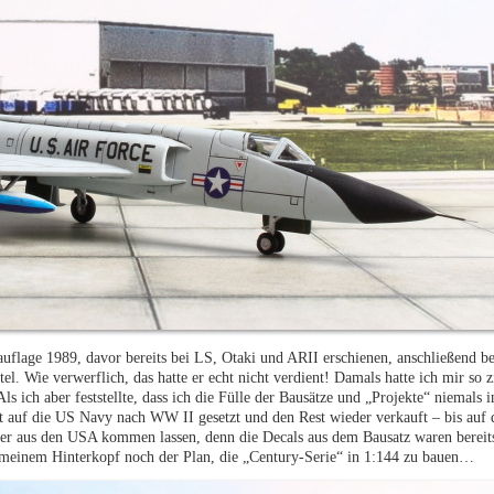
tauflage 1989, davor bereits bei LS, Otaki und ARII erschienen, anschließend 
. Wie verwerflich, das hatte er echt nicht verdient! Damals hatte ich mir so z
s ich aber feststellte, dass ich die Fülle der Bausätze und „Projekte“ niemals
 auf die US Navy nach WW II gesetzt und den Rest wieder verkauft – bis auf d
ghter aus den USA kommen lassen, denn die Decals aus dem Bausatz waren bereits
 meinem Hinterkopf noch der Plan, die „Century-Serie“ in 1:144 zu bauen…