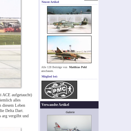
Neuste Artikel
Alle 128 Beiträge von
Matthias Pohl
anschauen.
Mitglied bei:
bei ACE aufgetaucht)
iemlich alles
Verwandte Artikel
 in diesem Leben
ie Delta Dart.
Galerie
 arg vergilbt und