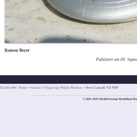
Ramon Beyer
Publiziert am 09. Sept
Du bist hier:
Home
>
Galerie
>
Flugzeuge Militär Modern
>
Avro Canada VZ-9AV
© 2001-2026 Modellversium Modellbau Ma