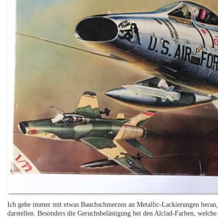
Ich gehe immer mit etwas Bauchschmerzen an Metallic-Lackierungen heran, 
darstellen. Besonders die Geruchsbelästigung bei den Alclad-Farben, welche