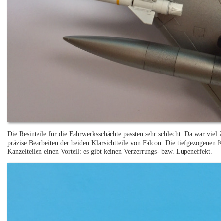
Die Resinteile für die Fahrwerksschächte passten sehr schlecht. Da war viel
präzise Bearbeiten der beiden Klarsichtteile von Falcon. Die tiefgezogenen 
Kanzelteilen einen Vorteil: es gibt keinen Verzerrungs- bzw. Lupeneffekt.