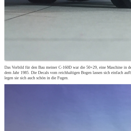
Das Vorbild für den Bau meiner C-160D war die 50+29, eine Maschine in d
dem Jahr 1985. Die Decals vom reichhaltigen Bogen lassen sich einfach au
legen sie sich auch schön in die Fugen.