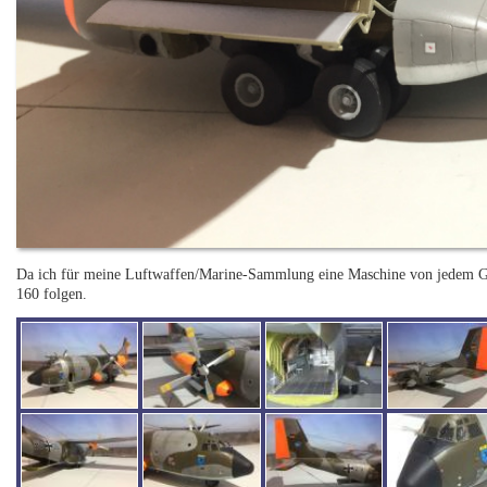
Da ich für meine Luftwaffen/Marine-Sammlung eine Maschine von jedem Ge
160 folgen.