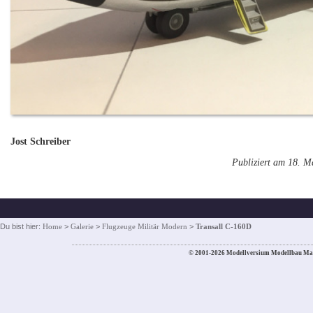
Jost Schreiber
Publiziert am 18. M
Du bist hier:
Home
>
Galerie
>
Flugzeuge Militär Modern
>
Transall C-160D
© 2001-2026 Modellversium Modellbau Ma