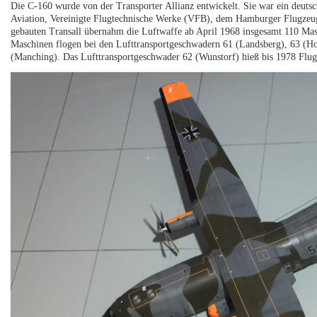
Die C-160 wurde von der Transporter Allianz entwickelt. Sie war ein deuts
Aviation, Vereinigte Flugtechnische Werke (VFB), dem Hamburger Flugzeu
gebauten Transall übernahm die Luftwaffe ab April 1968 insgesamt 110 Ma
Maschinen flogen bei den Lufttransportgeschwadern 61 (Landsberg), 63 (Ho
(Manching). Das Lufttransportgeschwader 62 (Wunstorf) hieß bis 1978 Flugz