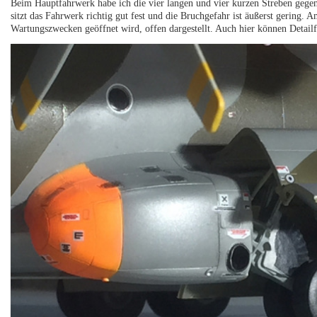
Beim Hauptfahrwerk habe ich die vier langen und vier kurzen Streben geg
sitzt das Fahrwerk richtig gut fest und die Bruchgefahr ist äußerst gering.
Wartungszwecken geöffnet wird, offen dargestellt. Auch hier können Detail