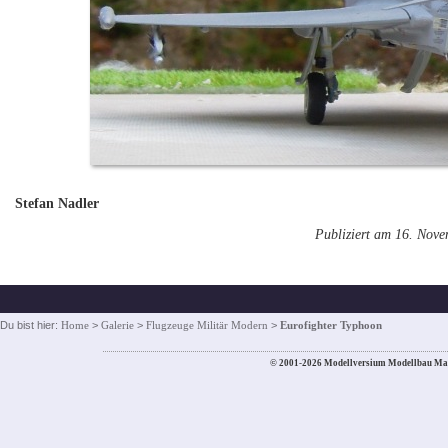
Stefan Nadler
Publiziert am 16. Nov
Du bist hier:
Home
>
Galerie
>
Flugzeuge Militär Modern
>
Eurofighter Typhoon
© 2001-2026 Modellversium Modellbau Ma