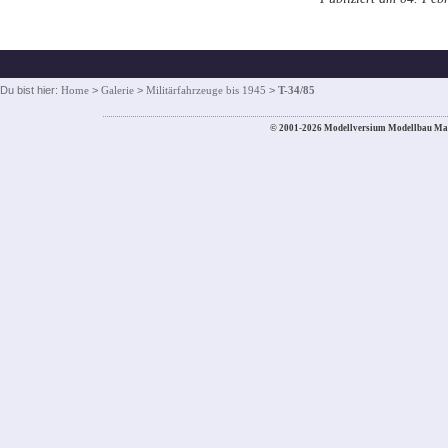
Du bist hier:
Home
>
Galerie
>
Militärfahrzeuge bis 1945
>
T-34/85
© 2001-2026 Modellversium Modellbau Ma