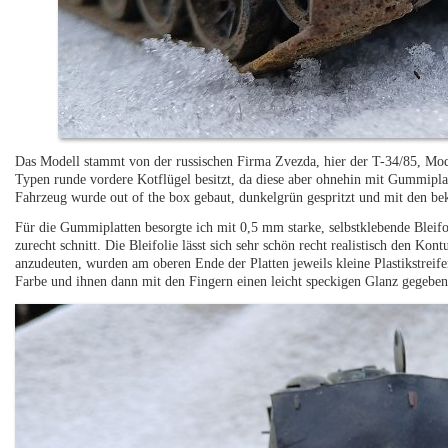
Das Modell stammt von der russischen Firma Zvezda, hier der T-34/85, Mode
Typen runde vordere Kotflügel besitzt, da diese aber ohnehin mit Gummiplat
Fahrzeug wurde out of the box gebaut, dunkelgrün gespritzt und mit den be
Für die Gummiplatten besorgte ich mit 0,5 mm starke, selbstklebende Bleif
zurecht schnitt. Die Bleifolie lässt sich sehr schön recht realistisch den K
anzudeuten, wurden am oberen Ende der Platten jeweils kleine Plastikstreife
Farbe und ihnen dann mit den Fingern einen leicht speckigen Glanz gegeben