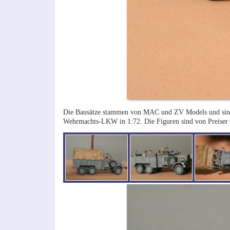
Die Bausätze stammen von MAC und ZV Models und sind di
Wehrmachts-LKW in 1:72. Die Figuren sind von Preiser un