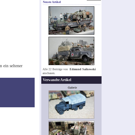
Neuste Artikel
 ein seltener
Alle 22 Beiträge von
Edmund Saikowski
anschauen.
Verwandte Artikel
Galerie