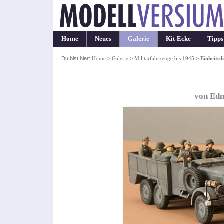
Home
Neues
Galerie
Kit-Ecke
Tipps
Du bist hier:
Home
>
Galerie
>
Militärfahrzeuge bis 1945
>
Einheitsdi
von Edm