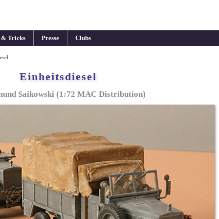
 & Tricks
Presse
Clubs
esel
Einheitsdiesel
und Saikowski (1:72 MAC Distribution)