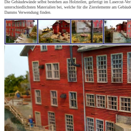
Die Gebäudewände selbst bestehen aus Holzteilen, gefertigt im Lasercut-Verf
unterschiedlichsten Materialien bei, welche für die Zierelemente am Gebäu
Damms Verwendung finden.