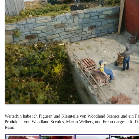
Weiterhin habe ich Figuren und Kleinteile von Woodland Scenics und ein F
Produkten von Woodland Scenics, Martin Welberg und Freon dargestellt. Das
Resin.