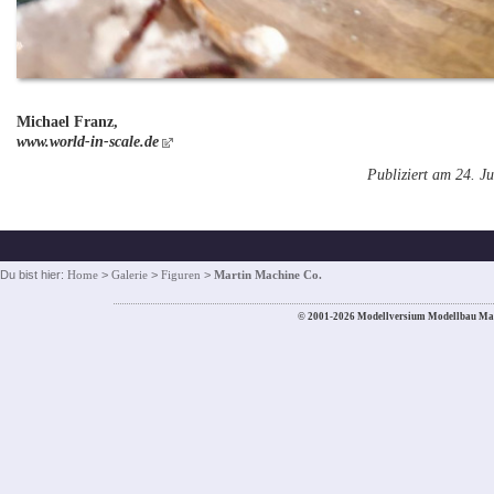
Michael Franz,
www.world-in-scale.de
Publiziert am 24. Ju
Du bist hier:
Home
>
Galerie
>
Figuren
>
Martin Machine Co.
© 2001-2026 Modellversium Modellbau Ma