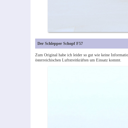
Der Schlepper Schopf F57
Zum Original habe ich leider so gut wie keine Informatio
österreichischen Luftstreitkräften um Einsatz kommt.