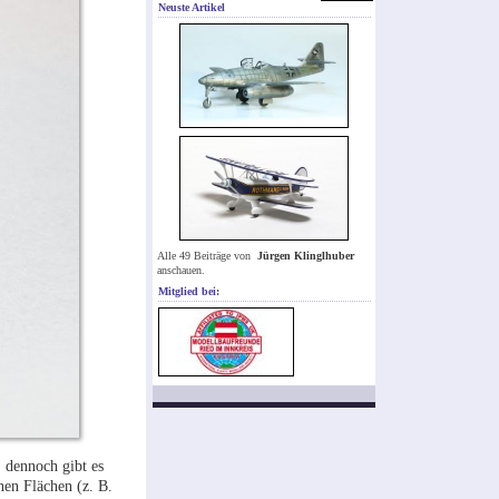
Neuste Artikel
Alle 49 Beiträge von
Jürgen Klinglhuber
anschauen.
Mitglied bei:
 dennoch gibt es
nen Flächen (z. B.