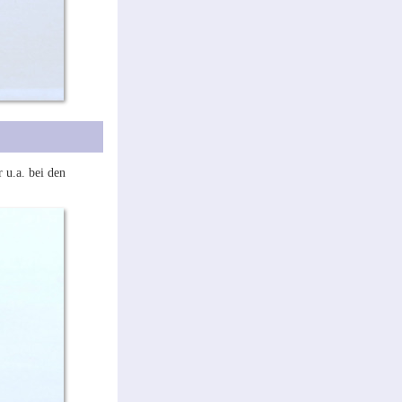
 u.a. bei den