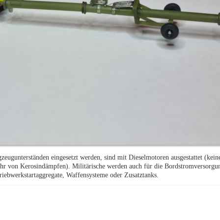
gzeugunterständen eingesetzt werden, sind mit Dieselmotoren ausgestattet (kei
r von Kerosindämpfen). Militärische werden auch für die Bordstromversorgun
iebwerkstartaggregate, Waffensysteme oder Zusatztanks.