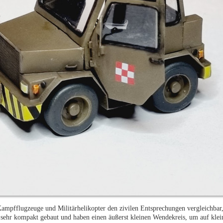
Kampfflugzeuge und Militärhelikopter den zivilen Entsprechungen vergleichbar,
d sehr kompakt gebaut und haben einen äußerst kleinen Wendekreis, um auf klei