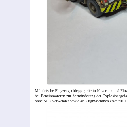
Militärische Flugzeugschlepper, die in Kavernen und Flu
bei Benzinmotoren zur Verminderung der Explosionsgefah
ohne APU verwendet sowie als Zugmaschinen etwa für Tr