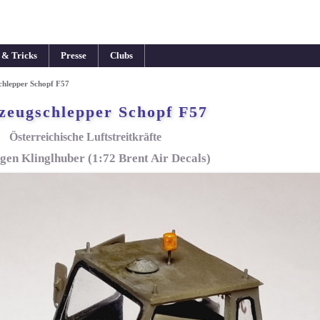
 & Tricks
Presse
Clubs
chlepper Schopf F57
zeugschlepper Schopf F57
Österreichische Luftstreitkräfte
gen Klinglhuber (1:72 Brent Air Decals)