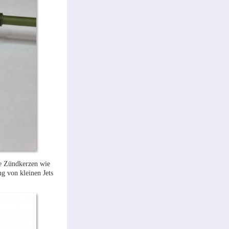
ne Zündkerzen wie
g von kleinen Jets