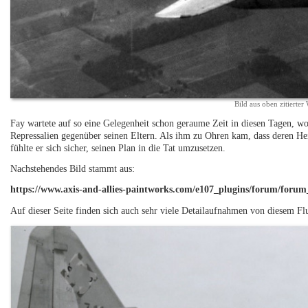
Bild aus oben zitierter
Fay wartete auf so eine Gelegenheit schon geraume Zeit in diesen Tagen, w
Repressalien gegenüber seinen Eltern. Als ihm zu Ohren kam, dass deren Hei
fühlte er sich sicher, seinen Plan in die Tat umzusetzen.
Nachstehendes Bild stammt aus:
https://www.axis-and-allies-paintworks.com/e107_plugins/forum/foru
Auf dieser Seite finden sich auch sehr viele Detailaufnahmen von diesem F