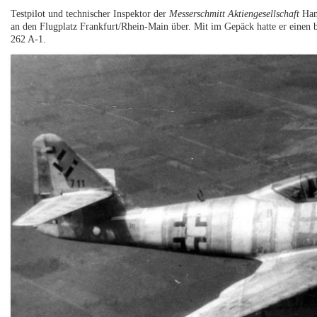
Testpilot und technischer Inspektor der
Messerschmitt Aktiengesellschaft
Hans
an den Flugplatz Frankfurt/Rhein-Main über. Mit im Gepäck hatte er einen
262 A-1.