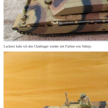
Lackiert habe ich den Challenger wieder mit Farben von Vallejo.