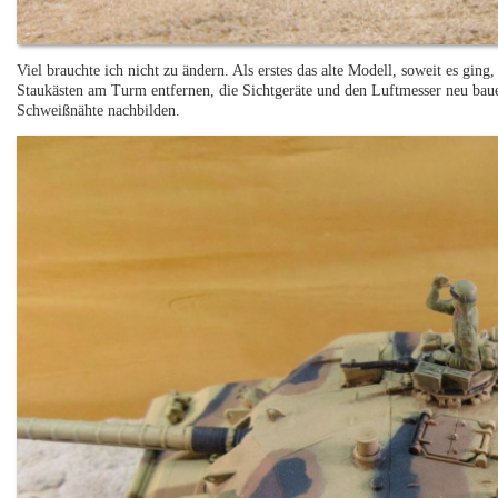
Viel brauchte ich nicht zu ändern. Als erstes das alte Modell, soweit es gi
Staukästen am Turm entfernen, die Sichtgeräte und den Luftmesser neu bau
Schweißnähte nachbilden.