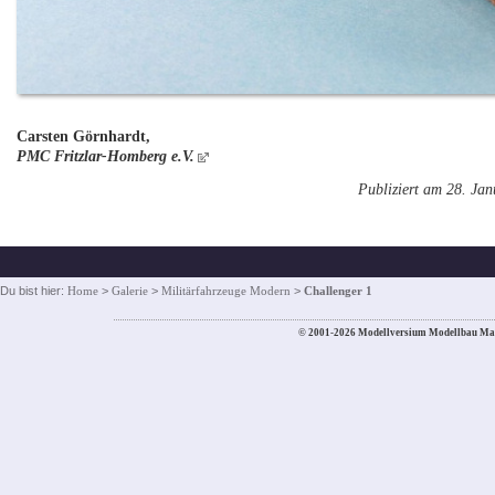
Carsten Görnhardt,
PMC Fritzlar-Homberg e.V.
Publiziert am 28. Ja
Du bist hier:
Home
>
Galerie
>
Militärfahrzeuge Modern
>
Challenger 1
© 2001-2026 Modellversium Modellbau Ma