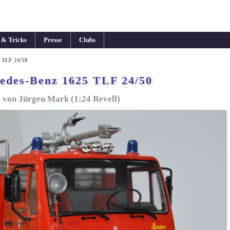
 & Tricks
Presse
Clubs
 TLF 24/50
edes-Benz 1625 TLF 24/50
von Jürgen Mark (1:24 Revell)