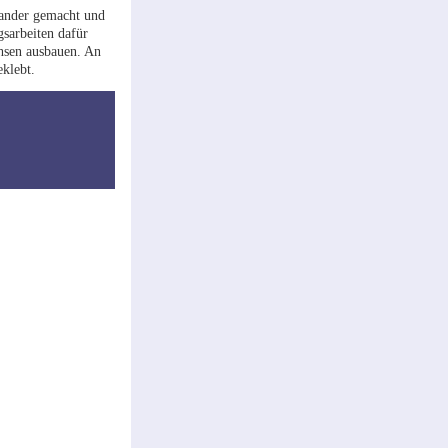
nander gemacht und
sarbeiten dafür
chsen ausbauen. An
klebt.