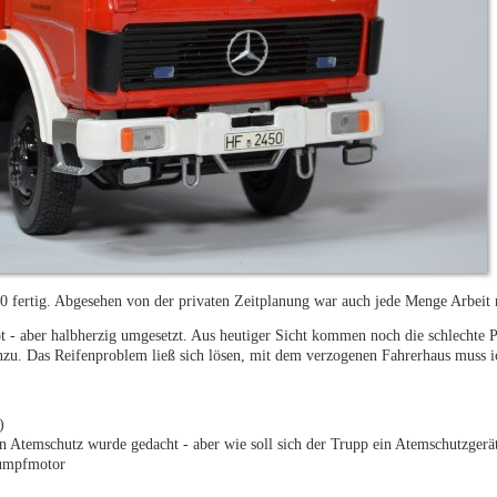
 fertig. Abgesehen von der privaten Zeitplanung war auch jede Menge Arbeit 
pt - aber halbherzig umgesetzt. Aus heutiger Sicht kommen noch die schlechte 
nzu. Das Reifenproblem ließ sich lösen, mit dem verzogenen Fahrerhaus muss i
)
n Atemschutz wurde gedacht - aber wie soll sich der Trupp ein Atemschutzgerät
Rumpfmotor