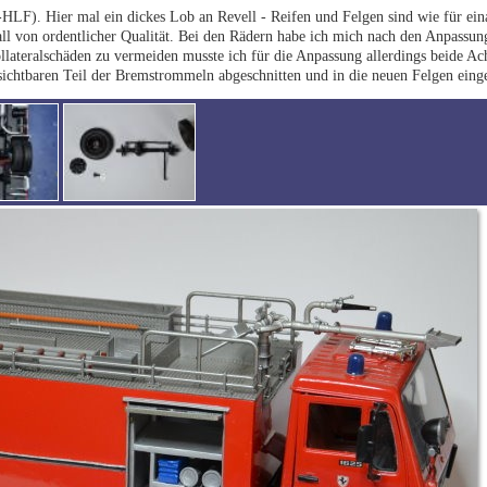
LF). Hier mal ein dickes Lob an Revell - Reifen und Felgen sind wie für ei
l von ordentlicher Qualität. Bei den Rädern habe ich mich nach den Anpassung
lateralschäden zu vermeiden musste ich für die Anpassung allerdings beide A
sichtbaren Teil der Bremstrommeln abgeschnitten und in die neuen Felgen einge