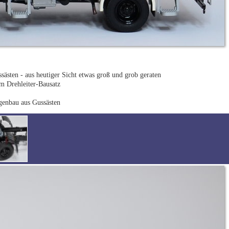
sästen - aus heutiger Sicht etwas groß und grob geraten
om Drehleiter-Bausatz
genbau aus Gussästen