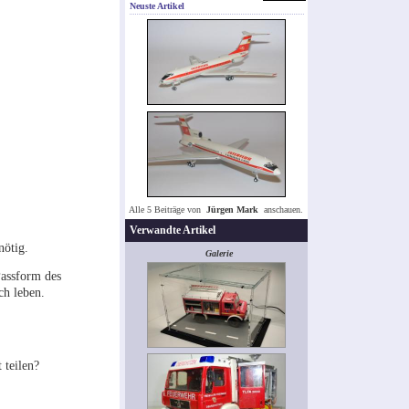
Neuste Artikel
Alle 5 Beiträge von
Jürgen Mark
anschauen.
Verwandte Artikel
nötig.
Galerie
Passform des
ch leben.
 teilen?