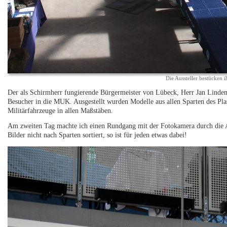
Die Aussteller bestücken i
Der als Schirmherr fungierende Bürgermeister von Lübeck, Herr Jan Lindem
Besucher in die MUK. Ausgestellt wurden Modelle aus allen Sparten des Plas
Militärfahrzeuge in allen Maßstäben.
Am zweiten Tag machte ich einen Rundgang mit der Fotokamera durch die Au
Bilder nicht nach Sparten sortiert, so ist für jeden etwas dabei!