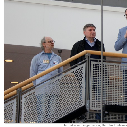
Der Lübecker Bürgermeister, Herr Jan Lindeman