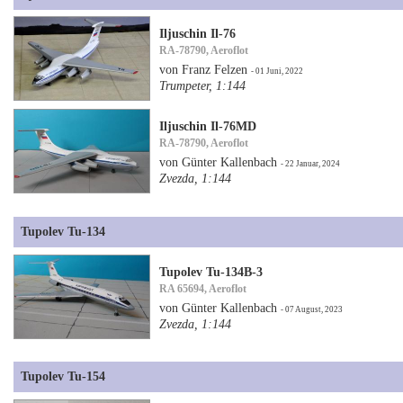
Iljuschin Il-76
RA-78790, Aeroflot
von Franz Felzen
- 01 Juni, 2022
Trumpeter, 1:144
Iljuschin Il-76MD
RA-78790, Aeroflot
von Günter Kallenbach
- 22 Januar, 2024
Zvezda, 1:144
Tupolev Tu-134
Tupolev Tu-134B-3
RA 65694, Aeroflot
von Günter Kallenbach
- 07 August, 2023
Zvezda, 1:144
Tupolev Tu-154