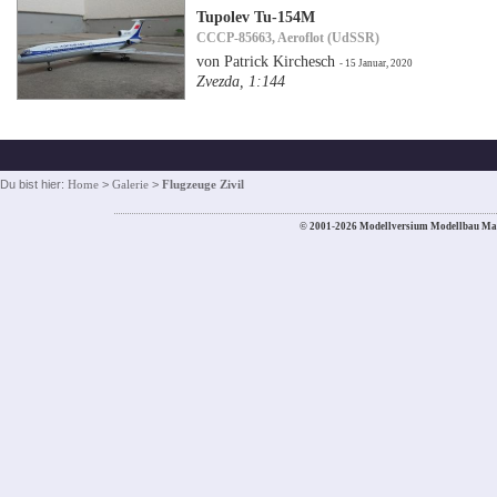
Tupolev Tu-154M
CCCP-85663, Aeroflot (UdSSR)
von Patrick Kirchesch
- 15 Januar, 2020
Zvezda, 1:144
Du bist hier:
Home
>
Galerie
>
Flugzeuge Zivil
© 2001-2026 Modellversium Modellbau Ma