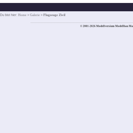
Du bist hier:
Home
>
Galerie
>
Flugzeuge Zivil
© 2001-2026 Modellversium Modellbau Ma