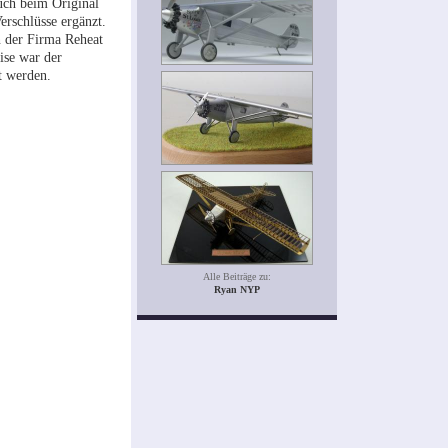
uch beim Original
erschlüsse ergänzt.
n der Firma Reheat
ise war der
lt werden.
Alle Beiträge zu:
Ryan NYP