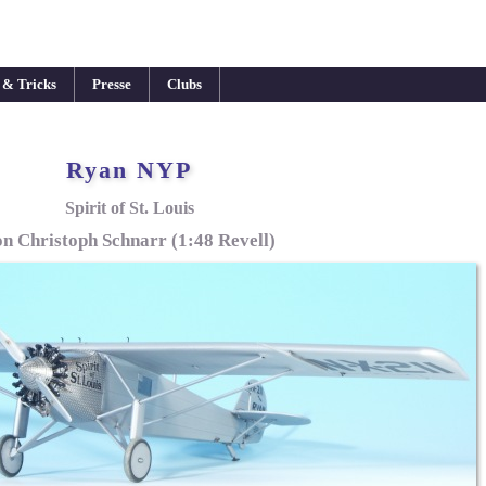
 & Tricks
Presse
Clubs
Ryan NYP
Spirit of St. Louis
n Christoph Schnarr (1:48 Revell)