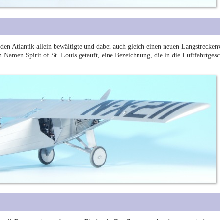
 den Atlantik allein bewältigte und dabei auch gleich einen neuen Langstrecken
en Namen Spirit of St. Louis getauft, eine Bezeichnung, die in die Luftfahrtges