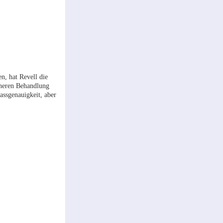
n, hat Revell die
icheren Behandlung
assgenauigkeit, aber