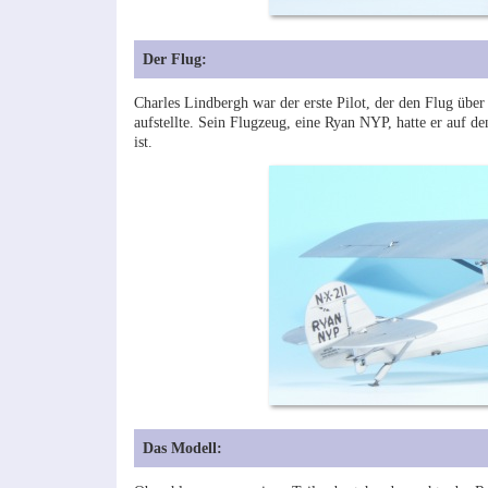
Der Flug:
Charles Lindbergh war der erste Pilot, der den Flug über
aufstellte. Sein Flugzeug, eine Ryan NYP, hatte er auf d
ist.
Das Modell: