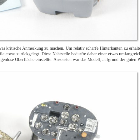
was kritische Anmerkung zu machen. Um relativ scharfe Hinterkanten zu erhalte
eile etwas zurückgelegt. Diese Nahtstelle bedurfte daher einer etwas umfangre
fugenlose Oberfläche einstellte. Ansonsten war das Modell, aufgrund der guten P