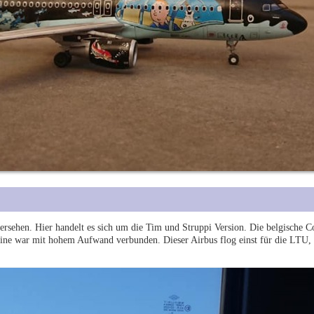
 versehen. Hier handelt es sich um die Tim und Struppi Version. Die belgische 
ine war mit hohem Aufwand verbunden. Dieser Airbus flog einst für die LTU, d