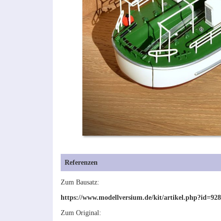
Referenzen
Zum Bausatz:
https://www.modellversium.de/kit/artikel.php?id=92
Zum Original: