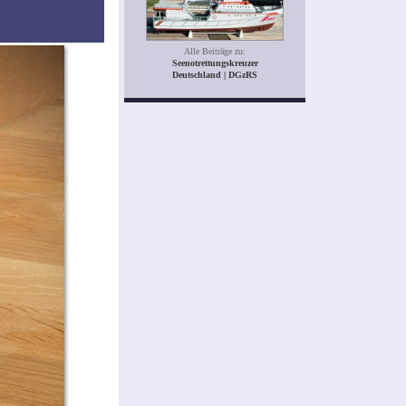
Alle Beiträge zu:
Seenotrettungskreuzer
Deutschland | DGzRS