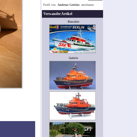
Profil von
Andreas Gericke
anschauen.
Verwandte Artikel
Bausätze
Galerie