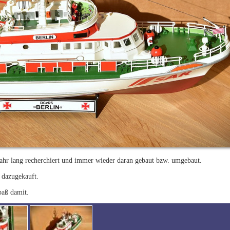
Jahr lang recherchiert und immer wieder daran gebaut bzw. umgebaut.
 dazugekauft.
paß damit.