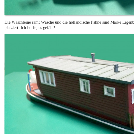
Die Wäschleine samt Wäsche und die holländische Fahne sind Marke Eigenb
platziert. Ich hoffe, es gefällt!