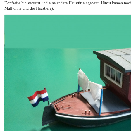
Kopfseite hin versetzt und eine andere Haustür eingebaut. Hinzu kamen noc
Mülltonne und die Haustiere).