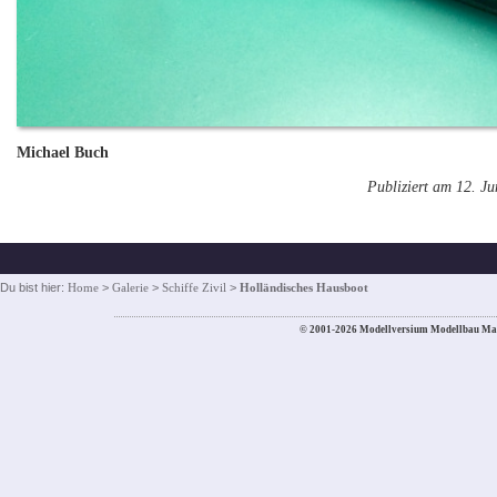
Michael Buch
Publiziert am 12. J
Du bist hier:
Home
>
Galerie
>
Schiffe Zivil
>
Holländisches Hausboot
© 2001-2026 Modellversium Modellbau Ma