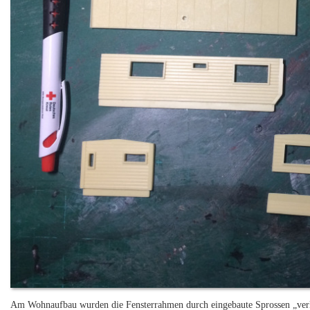
Am Wohnaufbau wurden die Fensterrahmen durch eingebaute Sprossen „verk