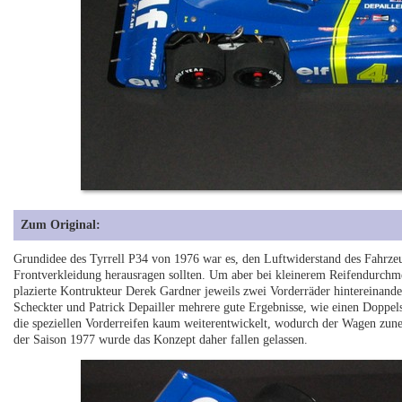
Zum Original:
Grundidee des Tyrrell P34 von 1976 war es, den Luftwiderstand des Fahrzeu
Frontverkleidung herausragen sollten. Um aber bei kleinerem Reifendurchme
plazierte Kontrukteur Derek Gardner jeweils zwei Vorderräder hintereinande
Scheckter und Patrick Depailler mehrere gute Ergebnisse, wie einen Doppe
die speziellen Vorderreifen kaum weiterentwickelt, wodurch der Wagen zun
der Saison 1977 wurde das Konzept daher fallen gelassen.