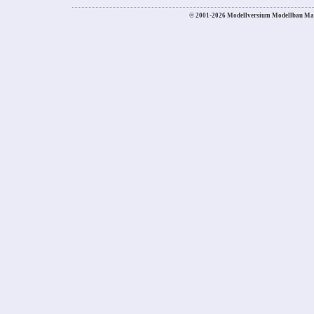
© 2001-2026 Modellversium Modellbau Ma