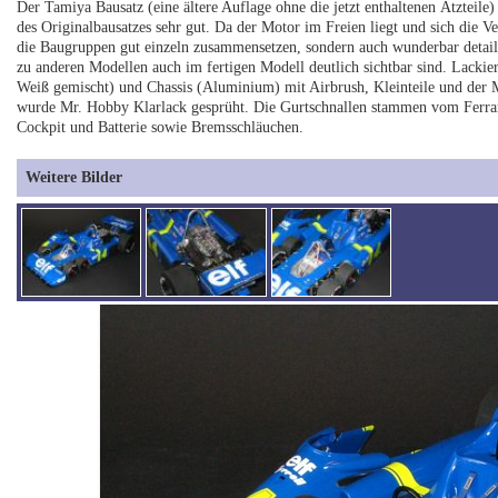
Der Tamiya Bausatz (eine ältere Auflage ohne die jetzt enthaltenen Ätzteile) 
des Originalbausatzes sehr gut. Da der Motor im Freien liegt und sich die V
die Baugruppen gut einzeln zusammensetzen, sondern auch wunderbar detailli
zu anderen Modellen auch im fertigen Modell deutlich sichtbar sind. Lackie
Weiß gemischt) und Chassis (Aluminium) mit Airbrush, Kleinteile und der M
wurde Mr. Hobby Klarlack gesprüht. Die Gurtschnallen stammen vom Ferrari
Cockpit und Batterie sowie Bremsschläuchen.
Weitere Bilder