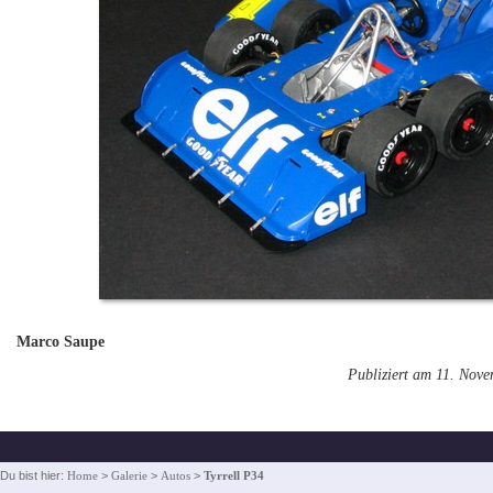
Marco Saupe
Publiziert am 11. Nov
Du bist hier:
Home
>
Galerie
>
Autos
>
Tyrrell P34