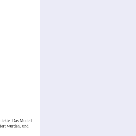
hickte. Das Modell
iert wurden, und