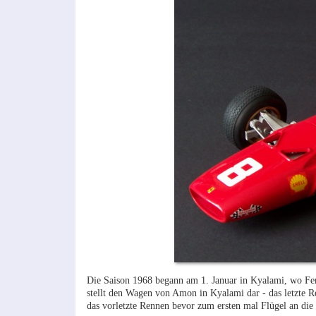
Die Saison 1968 begann am 1. Januar in Kyalami, wo Fer
stellt den Wagen von Amon in Kyalami dar - das letzte R
das vorletzte Rennen bevor zum ersten mal Flügel an di