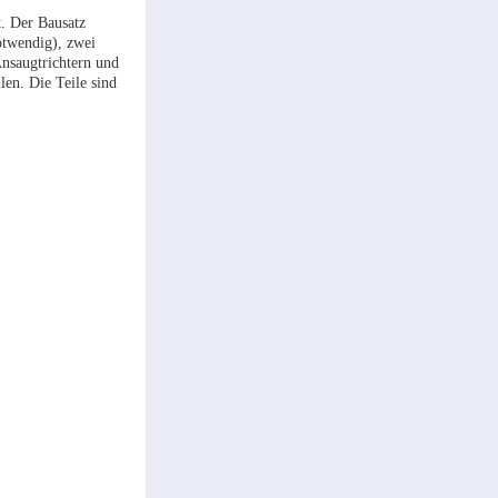
t. Der Bausatz
notwendig), zwei
Ansaugtrichtern und
en. Die Teile sind