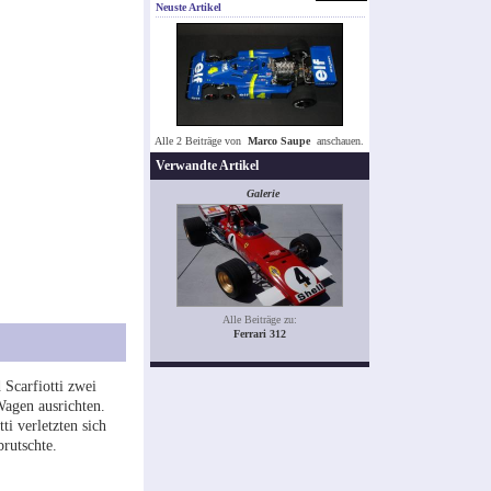
Neuste Artikel
Alle 2 Beiträge von
Marco Saupe
anschauen.
Verwandte Artikel
Galerie
Alle Beiträge zu:
Ferrari 312
 Scarfiotti zwei
agen ausrichten.
ti verletzten sich
rutschte.