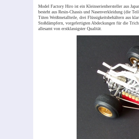
Model Factory Hiro ist ein Kleinserienhersteller aus Ja
besteht aus Resin-Chassis und Nasenverkleidung (die Teile
Tüten Weißmetallteile, drei Flüssigkeitsbehältern aus kl
Stoßdämpfern, vorgefertigten Abdeckungen für die Tricht
allesamt von erstklassigster Qualität.