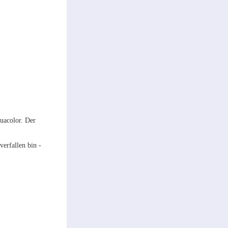
uacolor. Der
erfallen bin -