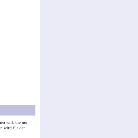
en will, die nur
an wird für den