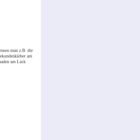
 muss man z.B. die
 Sekundenkleber am
Schaden am Lack