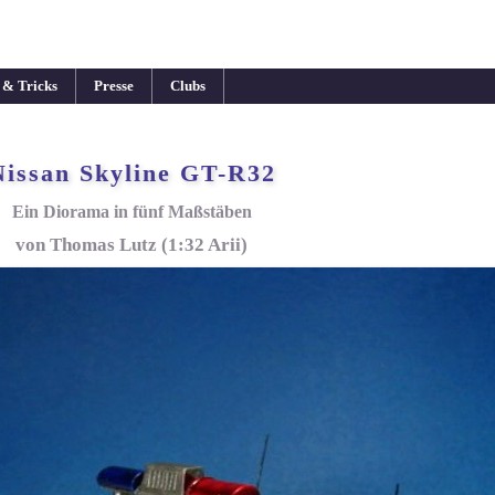
 & Tricks
Presse
Clubs
Nissan Skyline GT-R32
Ein Diorama in fünf Maßstäben
von Thomas Lutz (1:32 Arii)