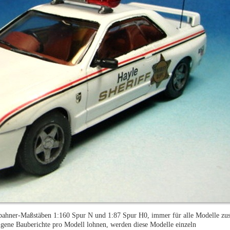
enbahner-Maßstäben 1:160 Spur N und 1:87 Spur H0, immer für alle Modelle z
igene Bauberichte pro Modell lohnen, werden diese Modelle einzeln