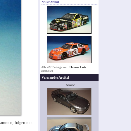
Neuste Artikel
Alle 427 Beiträge von
Thomas Lutz
anschauen.
Verwandte Artikel
Galerie
usammen, folgen nun