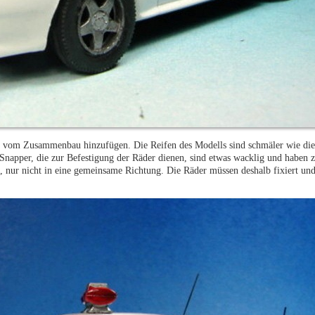
n vom Zusammenbau hinzufügen. Die Reifen des Modells sind schmäler wie di
napper, die zur Befestigung der Räder dienen, sind etwas wacklig und haben zu
, nur nicht in eine gemeinsame Richtung. Die Räder müssen deshalb fixiert und 