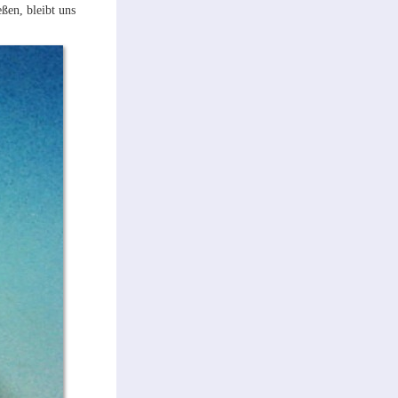
ßen, bleibt uns
.