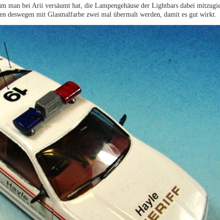
um man bei Arii versäumt hat, die Lampengehäuse der Lightbars dabei mitzugie
sen deswegen mit Glasmalfarbe zwei mal übermalt werden, damit es gut wirkt