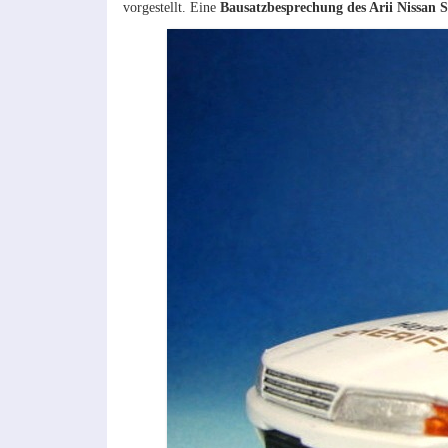
vorgestellt. Eine
Bausatzbesprechung des Arii Nissan S