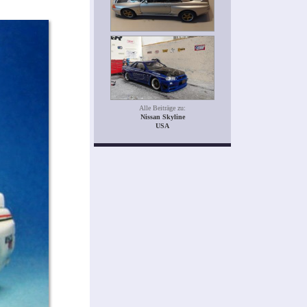
Alle Beiträge zu:
Nissan Skyline
USA