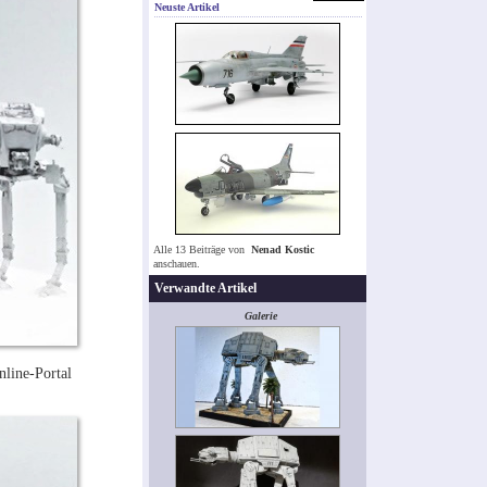
Neuste Artikel
Alle 13 Beiträge von
Nenad Kostic
anschauen.
Verwandte Artikel
Galerie
nline-Portal