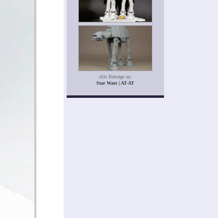
Alle Beiträge zu:
Star Wars | AT-AT