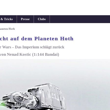
 & Tricks
Presse
Clubs
laneten Hoth
cht auf dem Planeten Hoth
r Wars – Das Imperium schlägt zurück
von Nenad Kostic (1:144 Bandai)