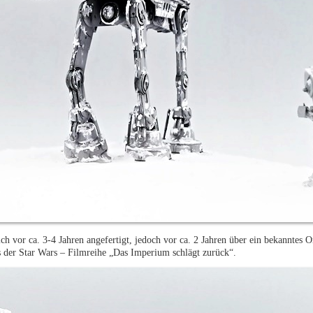
ch vor ca. 3-4 Jahren angefertigt, jedoch vor ca. 2 Jahren über ein bekanntes O
s der Star Wars – Filmreihe „Das Imperium schlägt zurück“.