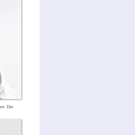
ert. Der