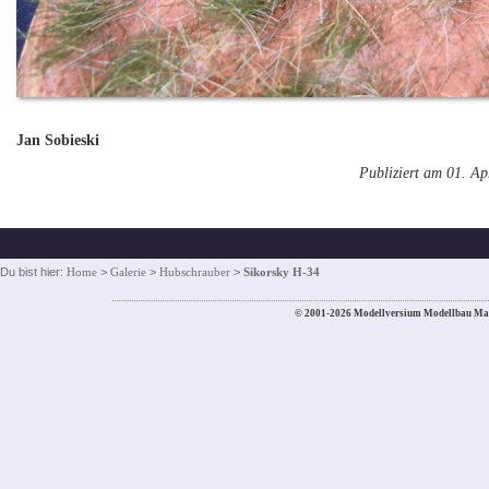
Jan Sobieski
Publiziert am 01. Ap
Du bist hier:
Home
>
Galerie
>
Hubschrauber
>
Sikorsky H-34
© 2001-2026 Modellversium Modellbau Ma