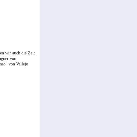
en wir auch die Zeit
agner von
nso“ von Vallejo