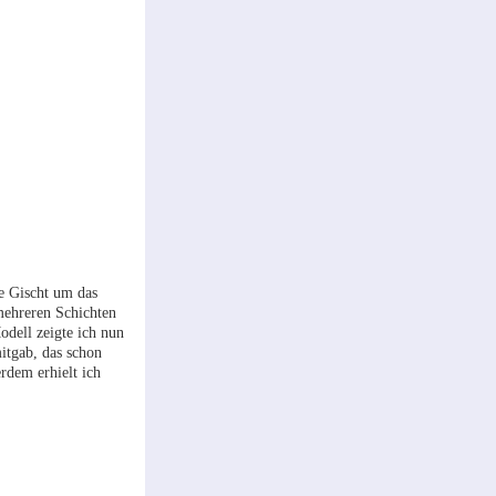
e Gischt um das
mehreren Schichten
dell zeigte ich nun
mitgab, das schon
rdem erhielt ich