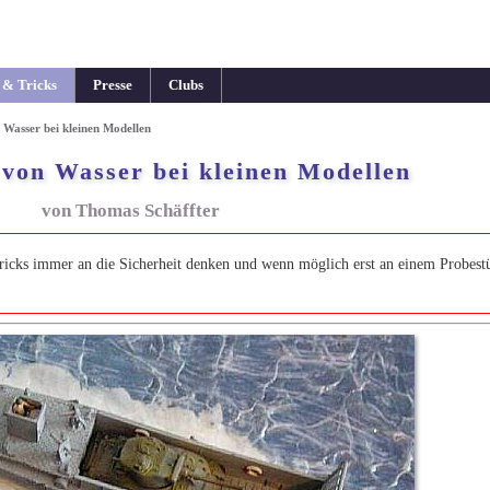
 & Tricks
Presse
Clubs
 Wasser bei kleinen Modellen
 von Wasser bei kleinen Modellen
von Thomas Schäffter
ricks immer an die Sicherheit denken und wenn möglich erst an einem Probest