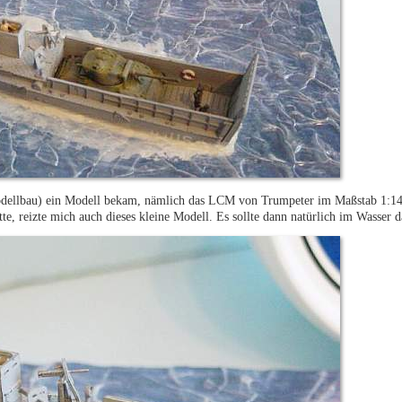
odellbau) ein Modell bekam, nämlich das LCM von Trumpeter im Maßstab 1:14
e, reizte mich auch dieses kleine Modell. Es sollte dann natürlich im Wasser d