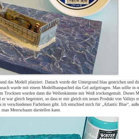
und das Modell platziert. Danach wurde der Untergrund blau gestrichen und di
Danach wurde mit einem Modellbauspachtel das Gel aufgetragen. Man sollte in 
 dem Trocknen wurden dann die Wellenkämme mit Weiß trockengemalt. Dieses Mo
er war gleich begeistert, so dass er mir gleich ein neues Produkt von Vallejo 
 in verschiedenen Farbtönen gibt. Ich entschied mich für „Atlantic Blue“, auße
 man Meerschaum darstellen kann.