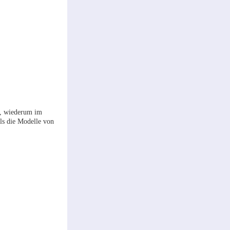
r, wiederum im
ls die Modelle von