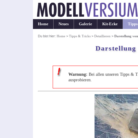
Home
Neues
Galerie
Kit-Ecke
Tipps
Du bist hier:
Home
>
Tipps & Tricks
>
Detaillieren
>
Darstellung von
Darstellung
Warnung:
Bei allen unseren Tipps & T
ausprobieren.