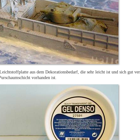
ichtstoffplatte aus dem Dekorationsbedarf, die sehr leicht ist und sich gut vera
Purschaumschicht vorhanden ist.