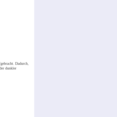
fgebracht. Dadurch,
oder dunkler