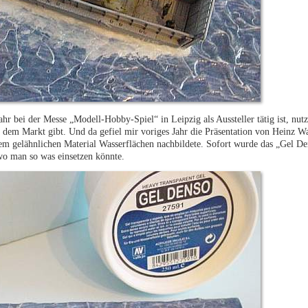
r bei der Messe „Modell-Hobby-Spiel“ in Leipzig als Aussteller tätig ist, nutz
 dem Markt gibt. Und da gefiel mir voriges Jahr die Präsentation von Heinz W
em gelähnlichen Material Wasserflächen nachbildete. Sofort wurde das „Gel De
 wo man so was einsetzen könnte.