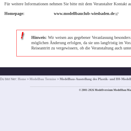
Für weitere Informationen nehmen Sie bitte mit dem Veranstalter Kontakt a
Homepage:
www.modellbauclub-wiesbaden.de
Hinweis:
Wir weisen aus gegebener Veranlassung besonders d
möglichen Änderung erfolgen, da sie uns langfristig im Vora
Reiseantritt zu vergewissern, ob die Veranstaltung auch unte
Du bist hier:
Home
>
Modellbau Termine
>
Modellbau-Ausstellung des Plastik- und H0-Model
© 2001-2026 Modellversium Modellbau Ma