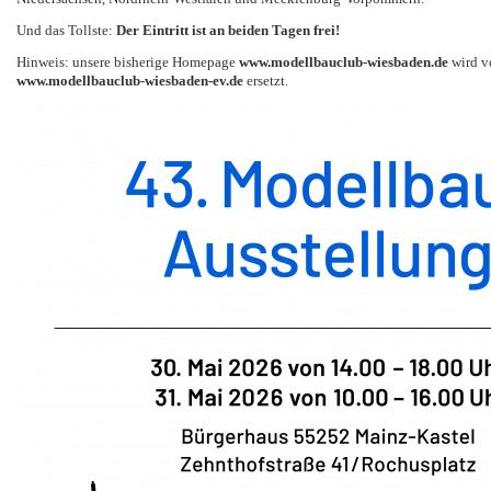
Und das Tollste:
Der Eintritt ist an beiden Tagen frei!
Hinweis: unsere bisherige Homepage
www.modellbauclub-wiesbaden.de
wird v
www.modellbauclub-wiesbaden-ev.de
ersetzt.