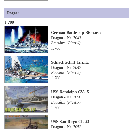
Dragon
1:700
German Battleship Bismarck
Dragon - Nr.
7043
Bausätze (Plastik)
1:700
Schlachtschiff Tirpitz
Dragon - Nr.
7047
Bausätze (Plastik)
1:700
USS Randolph CV-15
Dragon - Nr.
7050
Bausätze (Plastik)
1:700
USS San Diego CL-53
Dragon - Nr.
7052