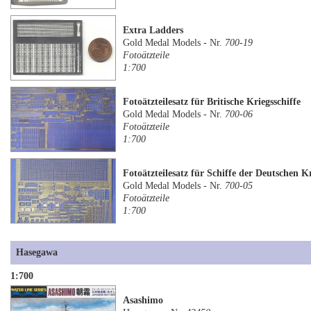
Extra Ladders
Gold Medal Models - Nr.
700-19
Fotoätzteile
1:700
Fotoätzteilesatz für Britische Kriegsschiffe
Gold Medal Models - Nr.
700-06
Fotoätzteile
1:700
Fotoätzteilesatz für Schiffe der Deutschen 
Gold Medal Models - Nr.
700-05
Fotoätzteile
1:700
Hasegawa
1:700
Asashimo