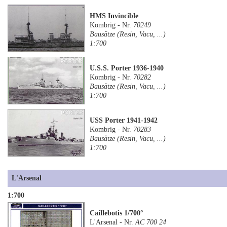
HMS Invincible
Kombrig - Nr.
70249
Bausätze (Resin, Vacu, ...)
1:700
U.S.S. Porter 1936-1940
Kombrig - Nr.
70282
Bausätze (Resin, Vacu, ...)
1:700
USS Porter 1941-1942
Kombrig - Nr.
70283
Bausätze (Resin, Vacu, ...)
1:700
L'Arsenal
1:700
Caillebotis 1/700°
L'Arsenal - Nr.
AC 700 24