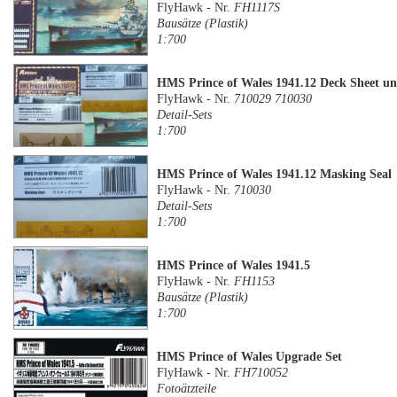
FlyHawk - Nr.
FH1117S
Bausätze (Plastik)
1:700
HMS Prince of Wales 1941.12 Deck Sheet u
FlyHawk - Nr.
710029 710030
Detail-Sets
1:700
HMS Prince of Wales 1941.12 Masking Seal
FlyHawk - Nr.
710030
Detail-Sets
1:700
HMS Prince of Wales 1941.5
FlyHawk - Nr.
FH1153
Bausätze (Plastik)
1:700
HMS Prince of Wales Upgrade Set
FlyHawk - Nr.
FH710052
Fotoätzteile