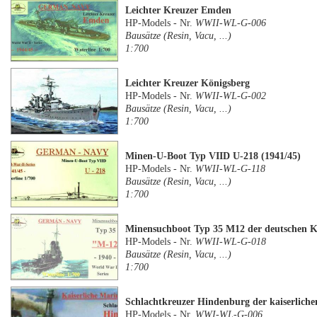
Leichter Kreuzer Emden
HP-Models - Nr.
WWII-WL-G-006
Bausätze (Resin, Vacu, ...)
1:700
Leichter Kreuzer Königsberg
HP-Models - Nr.
WWII-WL-G-002
Bausätze (Resin, Vacu, ...)
1:700
Minen-U-Boot Typ VIID U-218 (1941/45)
HP-Models - Nr.
WWII-WL-G-118
Bausätze (Resin, Vacu, ...)
1:700
Minensuchboot Typ 35 M12 der deutschen K
HP-Models - Nr.
WWII-WL-G-018
Bausätze (Resin, Vacu, ...)
1:700
Schlachtkreuzer Hindenburg der kaiserlich
HP-Models - Nr.
WWI-WL-G-006