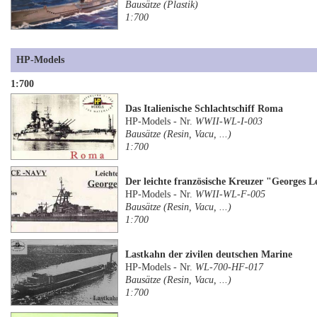
Bausätze (Plastik)
1:700
HP-Models
1:700
Das Italienische Schlachtschiff Roma
HP-Models - Nr.
WWII-WL-I-003
Bausätze (Resin, Vacu, ...)
1:700
Der leichte französische Kreuzer "Georges 
HP-Models - Nr.
WWII-WL-F-005
Bausätze (Resin, Vacu, ...)
1:700
Lastkahn der zivilen deutschen Marine
HP-Models - Nr.
WL-700-HF-017
Bausätze (Resin, Vacu, ...)
1:700