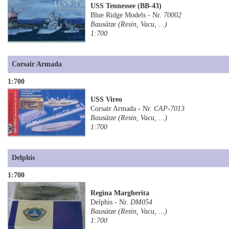
USS Tennessee (BB-43)
Blue Ridge Models - Nr.
70002
Bausätze (Resin, Vacu, ...)
1:700
Corsair Armada
1:700
USS Vireo
Corsair Armada - Nr.
CAP-7013
Bausätze (Resin, Vacu, ...)
1:700
Delphis
1:700
Regina Margherita
Delphis - Nr.
DM054
Bausätze (Resin, Vacu, ...)
1:700