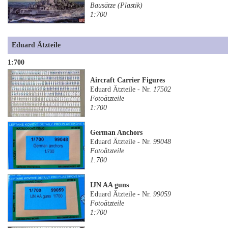
Bausätze (Plastik)
1:700
Eduard Ätzteile
1:700
Aircraft Carrier Figures
Eduard Ätzteile - Nr.
17502
Fotoätzteile
1:700
German Anchors
Eduard Ätzteile - Nr.
99048
Fotoätzteile
1:700
IJN AA guns
Eduard Ätzteile - Nr.
99059
Fotoätzteile
1:700