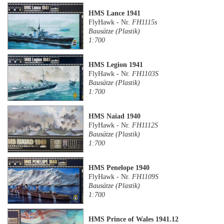
HMS Lance 1941
FlyHawk - Nr.
FH1115s
Bausätze (Plastik)
1:700
HMS Legion 1941
FlyHawk - Nr.
FH1103S
Bausätze (Plastik)
1:700
HMS Naiad 1940
FlyHawk - Nr.
FH1112S
Bausätze (Plastik)
1:700
HMS Penelope 1940
FlyHawk - Nr.
FH1109S
Bausätze (Plastik)
1:700
HMS Prince of Wales 1941.12