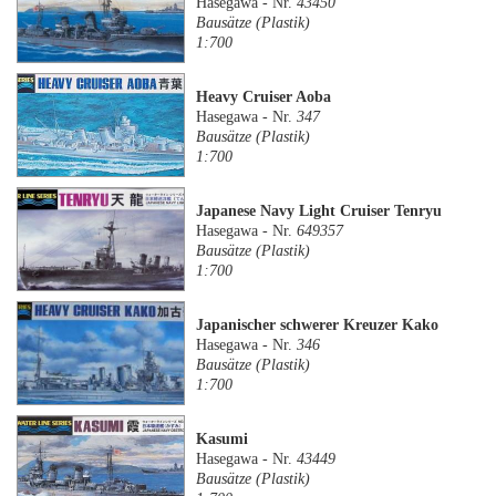
Hasegawa - Nr.
43450
Bausätze (Plastik)
1:700
Heavy Cruiser Aoba
Hasegawa - Nr.
347
Bausätze (Plastik)
1:700
Japanese Navy Light Cruiser Tenryu
Hasegawa - Nr.
649357
Bausätze (Plastik)
1:700
Japanischer schwerer Kreuzer Kako
Hasegawa - Nr.
346
Bausätze (Plastik)
1:700
Kasumi
Hasegawa - Nr.
43449
Bausätze (Plastik)