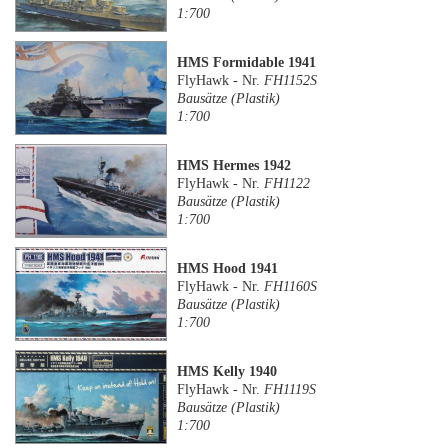
1:700
HMS Formidable 1941
FlyHawk - Nr.
FH1152S
Bausätze (Plastik)
1:700
HMS Hermes 1942
FlyHawk - Nr.
FH1122
Bausätze (Plastik)
1:700
HMS Hood 1941
FlyHawk - Nr.
FH1160S
Bausätze (Plastik)
1:700
HMS Kelly 1940
FlyHawk - Nr.
FH1119S
Bausätze (Plastik)
1:700