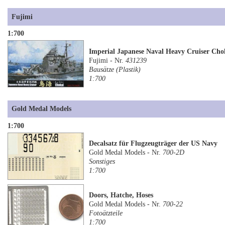
Fujimi
1:700
Imperial Japanese Naval Heavy Cruiser Cho
Fujimi - Nr.
431239
Bausätze (Plastik)
1:700
Gold Medal Models
1:700
Decalsatz für Flugzeugträger der US Navy
Gold Medal Models - Nr.
700-2D
Sonstiges
1:700
Doors, Hatche, Hoses
Gold Medal Models - Nr.
700-22
Fotoätzteile
1:700