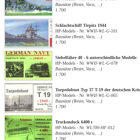
Bausätze (Resin, Vacu, ...)
1:700
Schlachtschiff Tirpitz 1944
HP-Models - Nr.
WWII-WL-G-101
Bausätze (Resin, Vacu, ...)
1:700
Siebelfähre 40 - 6 unterschiedliche Modelle
HP-Models - Nr.
WWII-WL-G-078
Bausätze (Resin, Vacu, ...)
1:700
Torpedoboot Typ 37 T-19 der deutschen Kri
HP-Models - Nr.
WWII-WL-G-065
Bausätze (Resin, Vacu, ...)
1:700
Trockendock 6400 t
HP-Models - Nr.
WL700-HF-012
Bausätze (Resin, Vacu, ...)
1:700