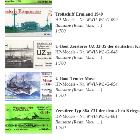
Troßschiff Ermland 1940
HP-Models - Nr.
WWII-WL-G-099
Bausätze (Resin, Vacu, ...)
1:700
U-Boot Zerstörer UZ 32-35 der deutschen K
HP-Models - Nr.
WWII-WL-G-048
Bausätze (Resin, Vacu, ...)
1:700
U-Boot-Tender Mosel
HP-Models - Nr.
WWII-WL-G-054
Bausätze (Resin, Vacu, ...)
1:700
Zerstörer Typ 36a Z31 der deutschen Kriegs
HP-Models - Nr.
WWII-WL-G-061
Bausätze (Resin, Vacu, ...)
1:700