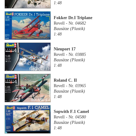
1:48
Fokker Dr.I Triplane
Revell - Nr.
04682
Bausätze (Plastik)
1:48
Nieuport 17
Revell - Nr.
03885
Bausätze (Plastik)
1:48
Roland C. II
Revell - Nr.
03965
Bausätze (Plastik)
1:48
Sopwith F.1 Camel
Revell - Nr.
04580
Bausätze (Plastik)
1:48