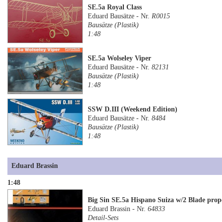
SE.5a Royal Class
Eduard Bausätze - Nr.
R0015
Bausätze (Plastik)
1:48
SE.5a Wolseley Viper
Eduard Bausätze - Nr.
82131
Bausätze (Plastik)
1:48
SSW D.III (Weekend Edition)
Eduard Bausätze - Nr.
8484
Bausätze (Plastik)
1:48
Eduard Brassin
1:48
Big Sin SE.5a Hispano Suiza w/2 Blade prope
Eduard Brassin - Nr.
64833
Detail-Sets