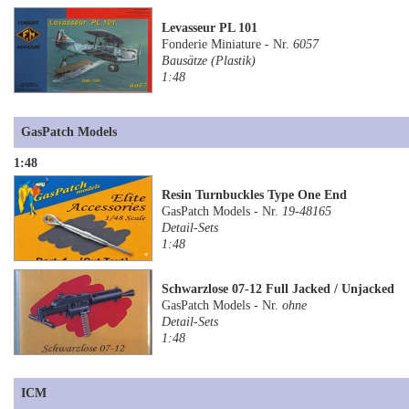
Levasseur PL 101
Fonderie Miniature - Nr.
6057
Bausätze (Plastik)
1:48
GasPatch Models
1:48
Resin Turnbuckles Type One End
GasPatch Models - Nr.
19-48165
Detail-Sets
1:48
Schwarzlose 07-12 Full Jacked / Unjacked
GasPatch Models - Nr.
ohne
Detail-Sets
1:48
ICM