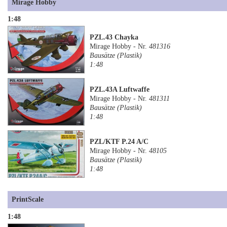
Mirage Hobby
1:48
PZL.43 Chayka
Mirage Hobby - Nr.
481316
Bausätze (Plastik)
1:48
PZL.43A Luftwaffe
Mirage Hobby - Nr.
481311
Bausätze (Plastik)
1:48
PZL/KTF P.24 A/C
Mirage Hobby - Nr.
48105
Bausätze (Plastik)
1:48
PrintScale
1:48