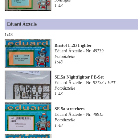
Sonstiges
1:48
Eduard Ätzteile
1:48
Bristol F.2B Fighter
Eduard Ätzteile - Nr.
49739
Fotoätzteile
1:48
SE.5a Nightfighter PE-Set
Eduard Ätzteile - Nr.
82133-LEPT
Fotoätzteile
1:48
SE.5a stretchers
Eduard Ätzteile - Nr.
48915
Fotoätzteile
1:48