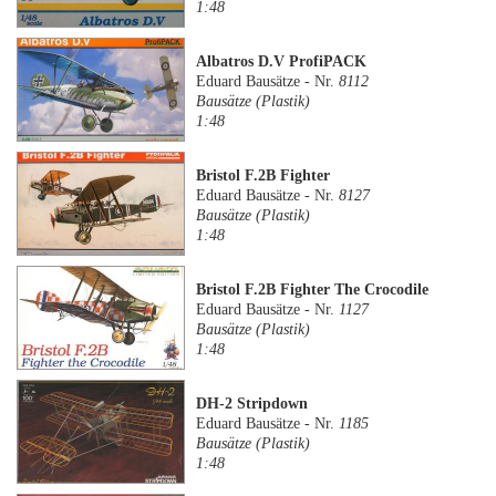
1:48
Albatros D.V ProfiPACK
Eduard Bausätze - Nr.
8112
Bausätze (Plastik)
1:48
Bristol F.2B Fighter
Eduard Bausätze - Nr.
8127
Bausätze (Plastik)
1:48
Bristol F.2B Fighter The Crocodile
Eduard Bausätze - Nr.
1127
Bausätze (Plastik)
1:48
DH-2 Stripdown
Eduard Bausätze - Nr.
1185
Bausätze (Plastik)
1:48