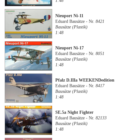
1:48
Nieuport Ni-11
Eduard Bausätze - Nr.
8421
Bausätze (Plastik)
1:48
Nieuport Ni-17
Eduard Bausätze - Nr.
8051
Bausätze (Plastik)
1:48
Pfalz D.IIIa WEEKENDedition
Eduard Bausätze - Nr.
8417
Bausätze (Plastik)
1:48
SE.5a Night Fighter
Eduard Bausätze - Nr.
82133
Bausätze (Plastik)
1:48