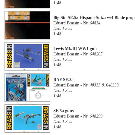
1:48
Big Sin SE.5a Hispano Suiza w/4 Blade prope
Eduard Brassin - Nr.
64834
Detail-Sets
1:48
Lewis Mk.III WW1 gun
Eduard Brassin - Nr.
648205
Detail-Sets
1:48
RAF SE.5a
Eduard Brassin - Nr.
48333 & 648333
Detail-Sets
1:48
SE.5a guns
Eduard Brassin - Nr.
648299
Detail-Sets
1:48