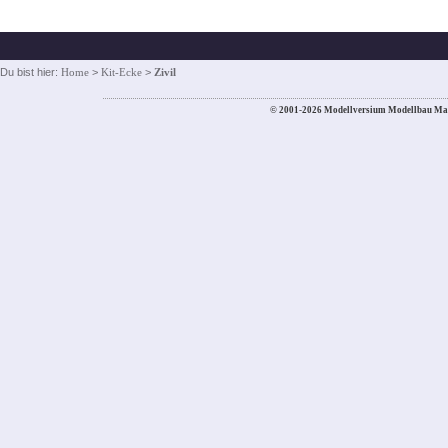
Du bist hier:
Home
>
Kit-Ecke
>
Zivil
© 2001-2026 Modellversium Modellbau Ma