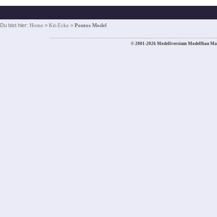
Du bist hier:
Home
>
Kit-Ecke
>
Pontos Model
© 2001-2026 Modellversium Modellbau Ma