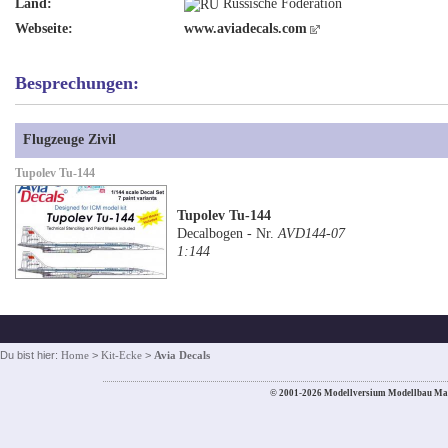
Land:
Russische Föderation
Webseite:
www.aviadecals.com
Besprechungen:
Flugzeuge Zivil
Tupolev Tu-144
Tupolev Tu-144
Decalbogen - Nr.
AVD144-07
1:144
Du bist hier:
Home
>
Kit-Ecke
>
Avia Decals
© 2001-2026 Modellversium Modellbau Ma