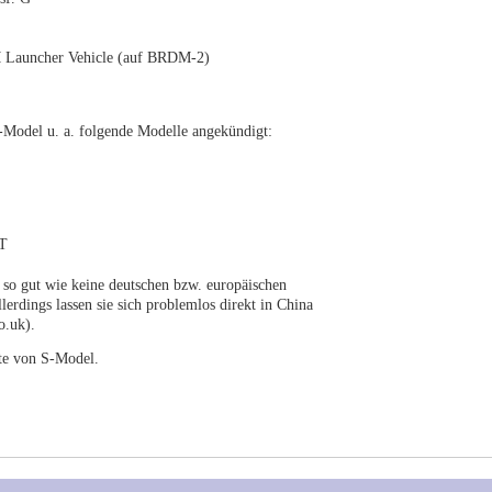
Launcher Vehicle (auf BRDM-2)
-Model u. a. folgende Modelle angekündigt:
T
s so gut wie keine deutschen bzw. europäischen
erdings lassen sie sich problemlos direkt in China
o.uk).
te von S-Model.