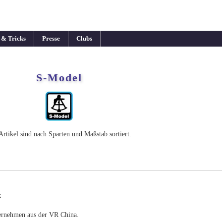
 & Tricks
Presse
Clubs
S-Model
Artikel sind nach Sparten und Maßstab sortiert.
k
ternehmen aus der VR China.