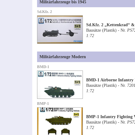
Militärfahrzeuge bis 1945
Sd.Kfz. 2
Sd.Kfz. 2 „Kettenkrad“ &
Bausätze (Plastik) - Nr.
PS7
1:72
Militärfahrzeuge Modern
BMD-1
BMD-1 Airborne Infantry 
Bausätze (Plastik) - Nr.
720
1:72
BMP-1
BMP-1 Infantry Fighting V
Bausätze (Plastik) - Nr.
PS7
1:72