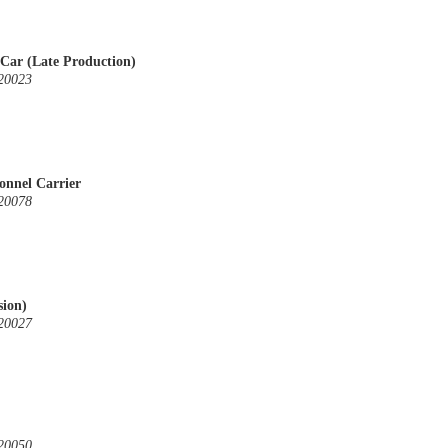
ar (Late Production)
20023
nnel Carrier
20078
sion)
20027
20050