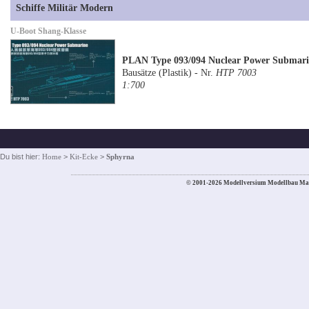
Schiffe Militär Modern
U-Boot Shang-Klasse
PLAN Type 093/094 Nuclear Power Submar
Bausätze (Plastik) - Nr.
HTP 7003
1:700
Du bist hier:
Home
>
Kit-Ecke
>
Sphyrna
© 2001-2026 Modellversium Modellbau Ma