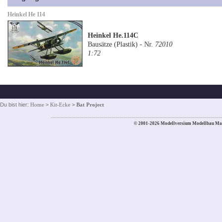
Heinkel He 114
Heinkel He.114C
Bausätze (Plastik) - Nr.
72010
1:72
Du bist hier:
Home
>
Kit-Ecke
>
Bat Project
© 2001-2026 Modellversium Modellbau Ma