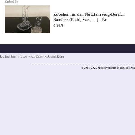
Zubehör
Zubehör für den Nutzfahrzeug-Bereich
Bausätze (Resin, Vacu, ...) - Nr.
divers
Du bist hier:
Home
>
Kit-Ecke
>
Daniel Kurz
© 2001-2026 Modellversium Modellbau Ma