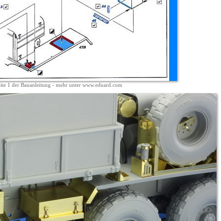
ite 1 der Bauanleitung - mehr unter www.eduard.com