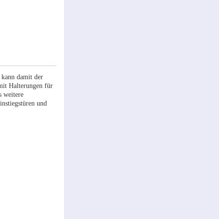
 kann damit der
mit Halterungen für
s weitere
nstiegstüren und