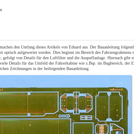
en
 machen den Umfang dieses Artikels von Eduard aus. Der Bauanleitung folgend
it optisch aufgewertet werden. Dies beginnt im Bereich des Fahrzeugrahmens 
r, gefolgt von Details für den Luftfilter und die Auspuffanlage. Hiernach gibt e
le Details für das Umfeld der Fahrerkabine wie z.Bsp. im Bugbereich, der Ei
lichen Zeichnungen in der beiliegenden Bauanleitung.