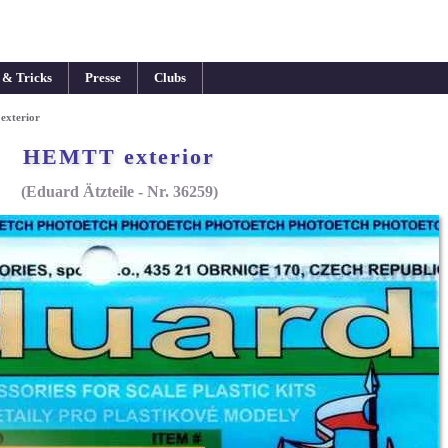
 & Tricks
Presse
Clubs
xterior
HEMTT exterior
(Eduard Ätzteile - Nr. 36259)