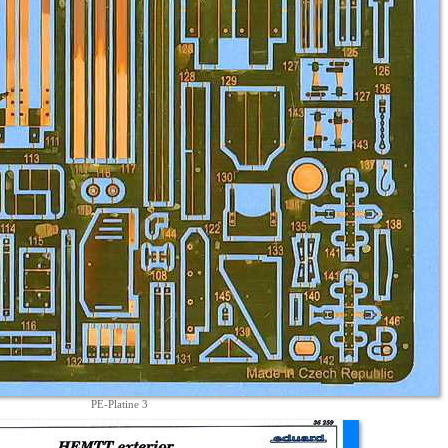
PE-Platine 3