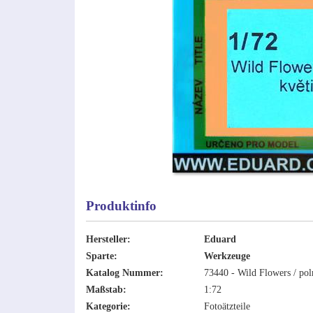
Produktinfo
Hersteller:
Eduard
Sparte:
Werkzeuge
Katalog Nummer:
73440 - Wild Flowers / pol
Maßstab:
1:72
Kategorie:
Fotoätzteile