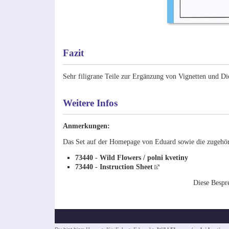
Fazit
Sehr filigrane Teile zur Ergänzung von Vignetten und D
Weitere Infos
Anmerkungen:
Das Set auf der Homepage von Eduard sowie die zugehöri
73440 - Wild Flowers / polni kvetiny
73440 - Instruction Sheet
Diese Besp