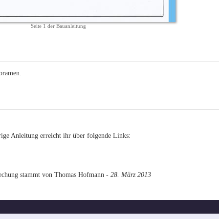
Seite 1 der Bauanleitung
ioramen.
ge Anleitung erreicht ihr über folgende Links:
rechung stammt von Thomas Hofmann -
28. März 2013