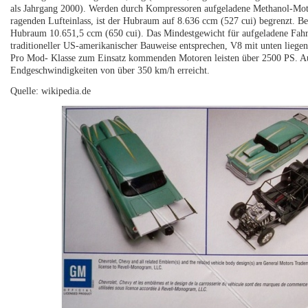
als Jahrgang 2000). Werden durch Kompressoren aufgeladene Methanol-Mot
ragenden Lufteinlass, ist der Hubraum auf 8.636 ccm (527 cui) begrenzt. 
Hubraum 10.651,5 ccm (650 cui). Das Mindestgewicht für aufgeladene Fahr
traditioneller US-amerikanischer Bauweise entsprechen, V8 mit unten liege
Pro Mod- Klasse zum Einsatz kommenden Motoren leisten über 2500 PS. Au
Endgeschwindigkeiten von über 350 km/h erreicht.
Quelle: wikipedia.de