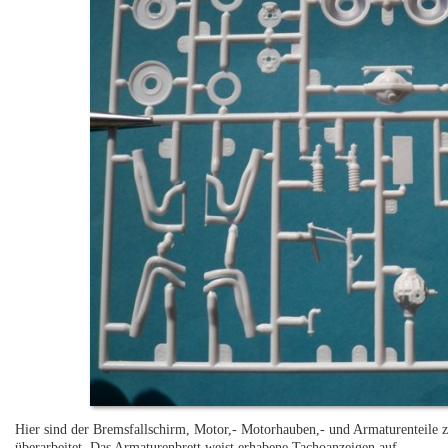
Hier sind der Bremsfallschirm, Motor,- Motorhauben,- und Armaturenteile 
überarbeitet. Das Armaturenbrett weist erhabene Tachoanzeigen auf.