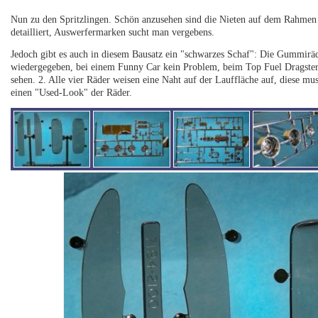
Nun zu den Spritzlingen. Schön anzusehen sind die Nieten auf dem Rahmen 
detailliert, Auswerfermarken sucht man vergebens.
Jedoch gibt es auch in diesem Bausatz ein "schwarzes Schaf": Die Gummiräd
wiedergegeben, bei einem Funny Car kein Problem, beim Top Fuel Dragster 
sehen. 2. Alle vier Räder weisen eine Naht auf der Lauffläche auf, diese m
einen "Used-Look" der Räder.