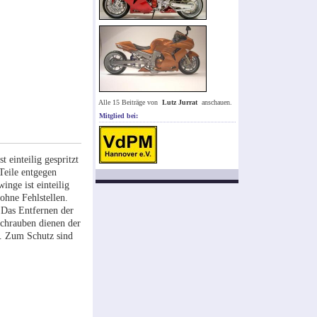
Alle 15 Beiträge von
Lutz Jurrat
anschauen.
Mitglied bei:
 einteilig gespritzt
Teile entgegen
inge ist einteilig
ohne Fehlstellen.
. Das Entfernen der
Schrauben dienen der
t. Zum Schutz sind