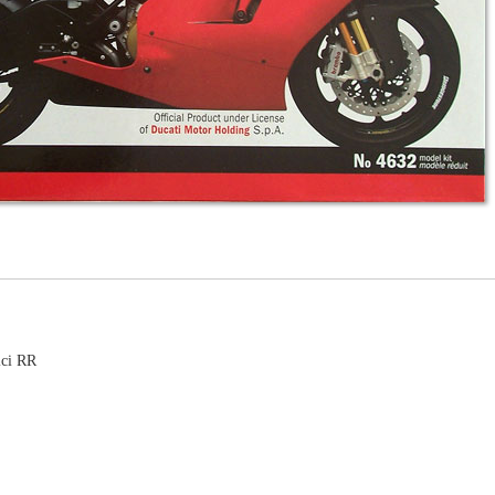
ci RR