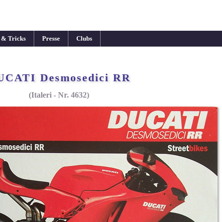
 & Tricks
Presse
Clubs
UCATI Desmosedici RR
(Italeri - Nr. 4632)