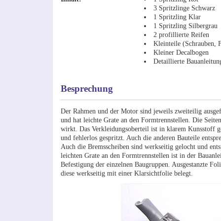
3 Spritzlinge Schwarz
1 Spritzling Klar
1 Spritzling Silbergrau
2 profillierte Reifen
Kleinteile (Schrauben, 
Kleiner Decalbogen
Detaillierte Bauanleitun
Besprechung
Der Rahmen und der Motor sind jeweils zweiteilig ausgef
und hat leichte Grate an den Formtrennstellen. Die Seite
wirkt. Das Verkleidungsoberteil ist in klarem Kunsstoff g
und fehlerlos gespritzt. Auch die anderen Bauteile ents
Auch die Bremsscheiben sind werkseitig gelocht und entsp
leichten Grate an den Formtrennstellen ist in der Bauanl
Befestigung der einzelnen Baugruppen. Ausgestanzte Folie
diese werkseitig mit einer Klarsichtfolie belegt.