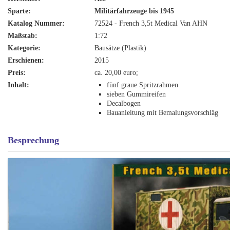
Sparte:
Militärfahrzeuge bis 1945
Katalog Nummer:
72524 - French 3,5t Medical Van AHN
Maßstab:
1:72
Kategorie:
Bausätze (Plastik)
Erschienen:
2015
Preis:
ca. 20,00 euro;
Inhalt:
fünf graue Spritzrahmen
sieben Gummireifen
Decalbogen
Bauanleitung mit Bemalungsvorschläg
Besprechung