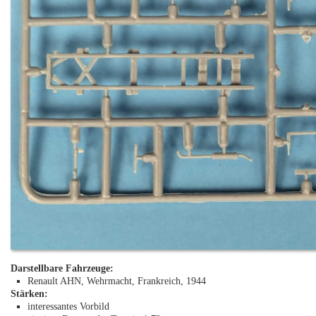
Darstellbare Fahrzeuge:
Renault AHN, Wehrmacht, Frankreich, 1944
Stärken:
interessantes Vorbild