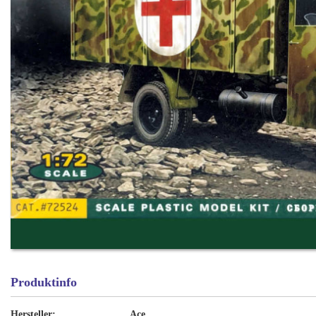
Produktinfo
Hersteller:
Ace