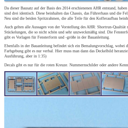
Da dieser Bausatz auf der Basis des 2014 erschienenen AHR entstand, haben
sind drei identisch. Diese beinhalten das Chassis, das Führerhaus und die F
Neu sind die beiden Spritzrahmen, die alle Teile für den Kofferaufbau beinh
Auch gelten alle Aussagen von der Vorstellung des AHR: Shortrun-Qualtiät mi
Stückelungen, die so nicht schön und sehr unzweckmäßig sind. Die Fensterfol
gibt es Vorlagen für Fensterform und -größe in der Bauanleitung.
Ebenfalls in der Bauanleitung befindet sich ein Bemalungvorschlag, wobei d
Farbgebung gibt es nur verbal. Hier muss man dann das Deckelbild heranzi
Ausführung, aber in 1:35)
Decals gibt es nur für die roten Kreuze. Nummernschilder oder andere Ken