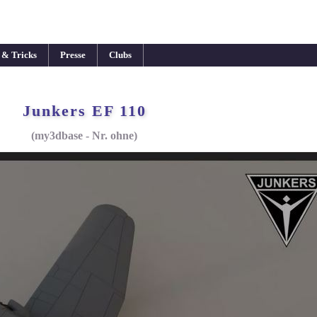
 & Tricks
Presse
Clubs
Junkers EF 110
(my3dbase - Nr. ohne)