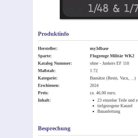
Produktinfo
Hersteller:
my3dbase
Sparte:
Flugzeuge Militär WK2
Katalog Nummer:
ohne - Junkers EF 110
Maßstab:
1:72
Kategorie:
Bausätze (Resin, Vacu, ...)
Erschienen:
2024
Preis:
ca. 46,00 euro;
Inhalt:
23 einzelne Teile und 
tiefgezogene Kanzel
Bauanleitung
Besprechung