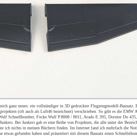
 mich ganz neues: ein vollständiger in 3D gedruckter Flugzeugmodell-Bausatz.
projekten (oft auch als Luft46 bezeichnet) verschrieben. So gibt es die EMW
e-Wulf Schnellbomber, Focke.Wulf P.8008 / 8011, Arado E.395, Dornier Do 43
Junkers. Bei Junkers gab es eine Reihe von Projekten, die alle unter der Beze
e ich nichts in meinen Büchern finden. Im Internet fand ich mehrfach die Noti
e etwas gefunden haben und präsentiert mit diesem Bausatz einen Schnellstbom