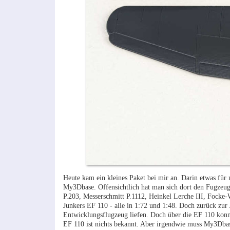
Heute kam ein kleines Paket bei mir an. Darin etwas für
My3Dbase. Offensichtlich hat man sich dort den Fugzeug
P.203, Messerschmitt P.1112, Heinkel Lerche III, Fock
Junkers EF 110 - alle in 1:72 und 1:48. Doch zurück zur 
Entwicklungsflugzeug liefen. Doch über die EF 110 konnt
EF 110 ist nichts bekannt. Aber irgendwie muss My3Dbas