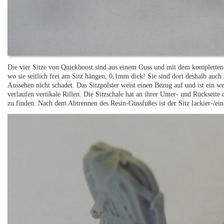
Die vier Sitze von Quickboost sind aus einem Guss und mit dem kompletten 
wo sie seitlich frei am Sitz hängen, 0,1mm dick! Sie sind dort deshalb auch 
Aussehen nicht schadet. Das Sitzpolster weist einen Bezug auf und ist ein 
verlaufen vertikale Rillen. Die Sitzschale hat an ihrer Unter- und Rückseite 
zu finden. Nach dem Abtrennen des Resin-Gussfußes ist der Sitz lackier-/ein