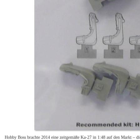
Hobby Boss brachte 2014 eine zeitgemäße Ka-27 in 1:48 auf den Markt – die