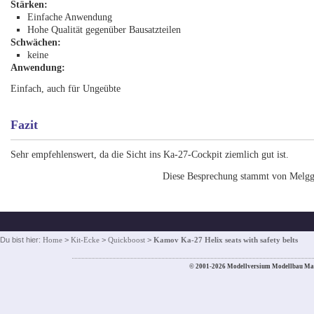
Stärken:
Einfache Anwendung
Hohe Qualität gegenüber Bausatzteilen
Schwächen:
keine
Anwendung:
Einfach, auch für Ungeübte
Fazit
Sehr empfehlenswert, da die Sicht ins Ka-27-Cockpit ziemlich gut ist.
Diese Besprechung stammt von Melgg
Du bist hier:
Home
>
Kit-Ecke
>
Quickboost
>
Kamov Ka-27 Helix seats with safety belts
© 2001-2026 Modellversium Modellbau Ma