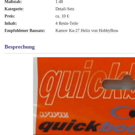
Maßstab:
1:48
Kategorie:
Detail-Sets
Preis:
ca. 10 €
Inhalt:
4 Resin-Teile
Empfohlener Bausatz:
Kamov Ka-27 Helix von HobbyBoss
Besprechung