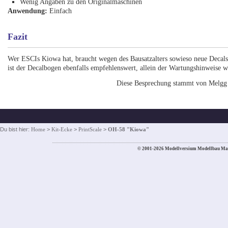
Wenig Angaben zu den Originalmaschinen
Anwendung:
Einfach
Fazit
Wer ESCIs Kiowa hat, braucht wegen des Bausatzalters sowieso neue Decals 
ist der Decalbogen ebenfalls empfehlenswert, allein der Wartungshinweise 
Diese Besprechung stammt von Melgg
Du bist hier:
Home
>
Kit-Ecke
>
PrintScale
>
OH-58 "Kiowa"
© 2001-2026 Modellversium Modellbau Ma