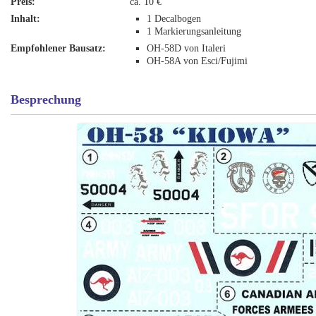
Preis:
ca. 10 €
Inhalt:
1 Decalbogen
1 Markierungsanleitung
Empfohlener Bausatz:
OH-58D von Italeri
OH-58A von Esci/Fujimi
Besprechung