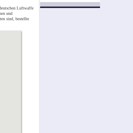
 deutschen Luftwaffe
chen und
en sind, bestellte