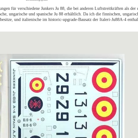
n für verschiedene Junkers Ju 88, die bei anderen Luftstreitkräften als der
ische, ungarische und spanische Ju 88 erhältlich. Da ich die finnischen, ungaris
itze, und italienische im historic-upgrade-Bausatz der Italeri-Ju88A-4 enthalt