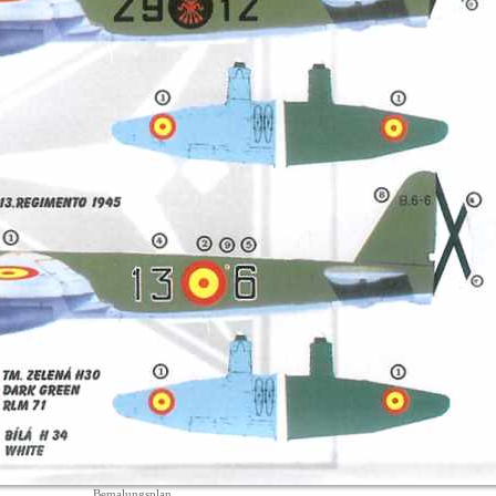
Bemalungsplan