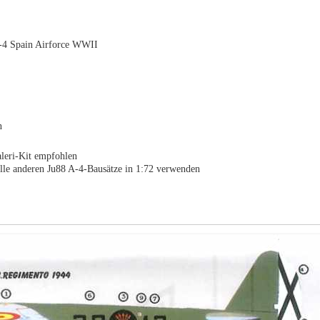
-4 Spain Airforce WWII
n
leri-Kit empfohlen
lle anderen Ju88 A-4-Bausätze in 1:72 verwenden