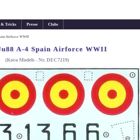
 & Tricks
Presse
Clubs
pain Airforce WWII
Ju88 A-4 Spain Airforce WWII
(Kora Models - Nr. DEC7219)