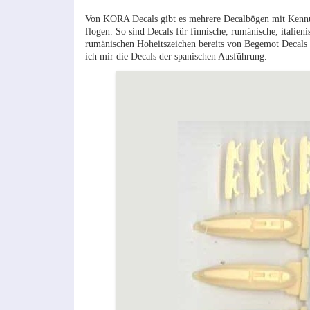
Von KORA Decals gibt es mehrere Decalbögen mit Kennunge
flogen. So sind Decals für finnische, rumänische, italien
rumänischen Hoheitszeichen bereits von Begemot Decals bes
ich mir die Decals der spanischen Ausführung.