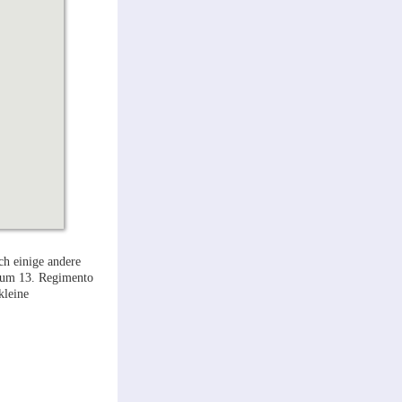
ch einige andere
 zum 13. Regimento
kleine