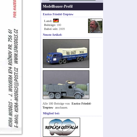
Modellbauer-Profil
Enrico Friedel-Treptow
Land:
Beiträge:
180
Dabei seit:
2009
Neuste Artikel:
Alle 180 Beiträge von
Enrico Friedel-
Treptow
anschauen.
Mitglied bei: