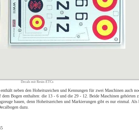
Decals mit Resin-ETCs
nd enthält neben den Hoheitszeichen und Kennungen für zwei Maschinen auch no
 dem Bogen enthalten: die 13 - 6 und die 29 - 12. Beide Maschinen gehörten
gzeuge bauen, denn Hoheitszeichen und Markierungen gibt es nur einmal. Als 
Decalbogen dazu.
45