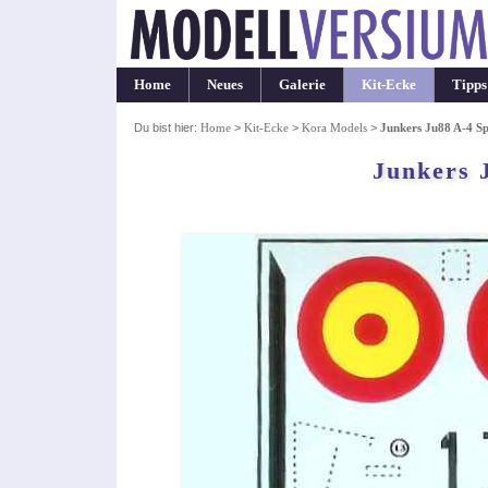
Home
Neues
Galerie
Kit-Ecke
Tipps
Du bist hier:
Home
>
Kit-Ecke
>
Kora Models
>
Junkers Ju88 A-4 S
Junkers 